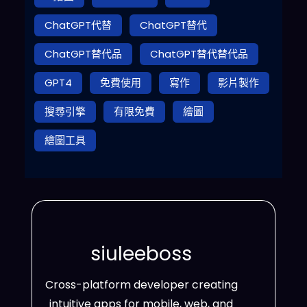
ChatGPT代替
ChatGPT替代
ChatGPT替代品
ChatGPT替代替代品
GPT4
免費使用
寫作
影片製作
搜尋引擎
有限免費
繪圖
繪圖工具
siuleeboss
Cross-platform developer creating
intuitive apps for mobile, web, and