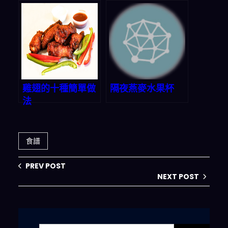
雞翅的十種簡單做
隔夜燕麥水果杯
法
食譜
PREV POST
NEXT POST
搜