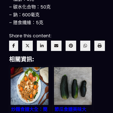
– 碳水化合物：50克
– 鈉：600毫克
– 膳食纖維：5克
Share this content:
相關資訊:
炒麵食譜大全：簡
節瓜食譜美味大