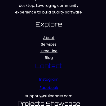
desktop. Leveraging community
experience to build quality software.
Explore
About
Services
Time Line
Blog
Contact
Instagram
Facebook
support@siuleeboss.com
Projects Showcase