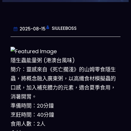
SIULEEBOSS
2025-08-15
隱生蟲能量粥 (港澳台風味)
簡介：靈感來自《死亡擱淺》的山姆零食隱生
蟲，將概念融入廣東粥，以高纖食材模擬蟲的
口感，加入補充體力的元素，適合夏季食用，
消暑開胃。
準備時間：20分鐘
烹飪時間：40分鐘
食用人數：2人