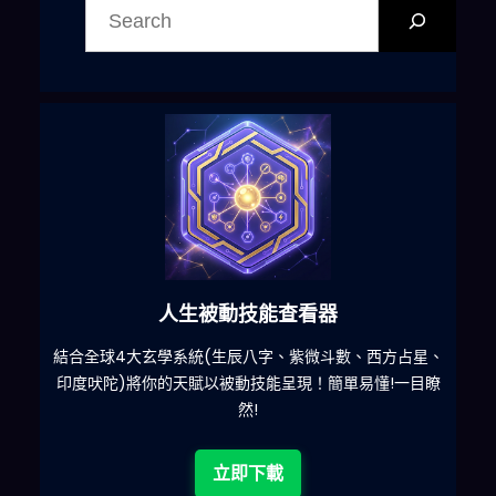
尋
人生被動技能查看器
什麽
結合全球4大玄學系統(生辰八字、紫微斗數、西方占星、
印度吠陀)將你的天賦以被動技能呈現！簡單易懂!一目瞭
然!
立即下載