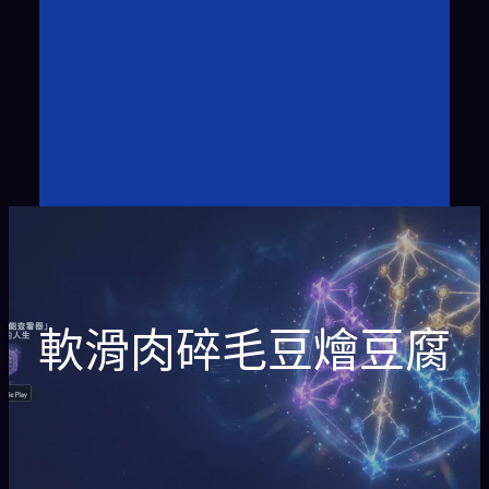
軟滑肉碎毛豆燴豆腐