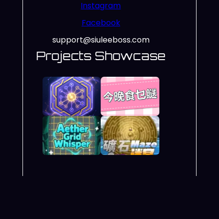
Instagram
Facebook
support@siuleeboss.com
Projects Showcase