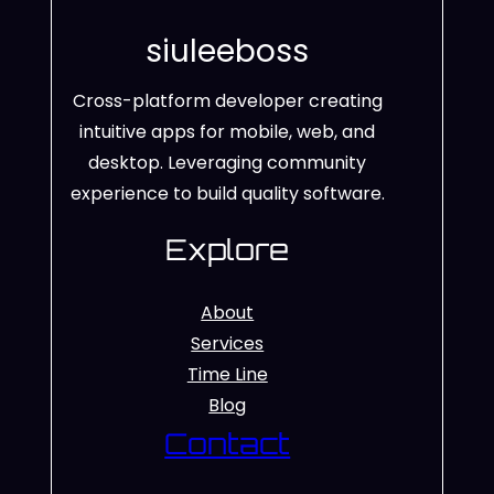
siuleeboss
Cross-platform developer creating
intuitive apps for mobile, web, and
desktop. Leveraging community
experience to build quality software.
Explore
About
Services
Time Line
Blog
Contact