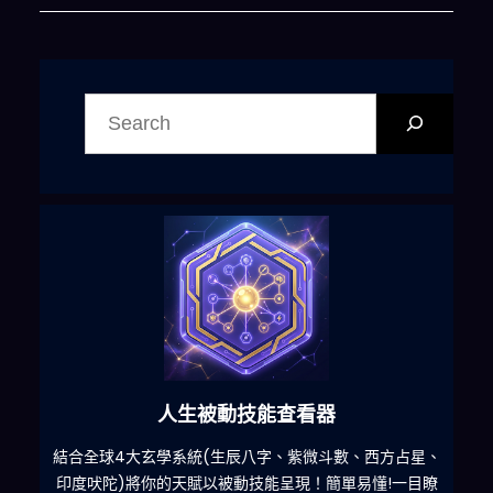
搜
尋
人生被動技能查看器
什麽
結合全球4大玄學系統(生辰八字、紫微斗數、西方占星、
印度吠陀)將你的天賦以被動技能呈現！簡單易懂!一目瞭