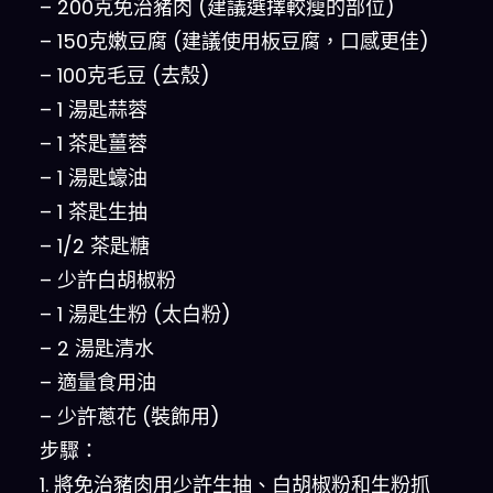
– 200克免治豬肉 (建議選擇較瘦的部位)
– 150克嫩豆腐 (建議使用板豆腐，口感更佳)
– 100克毛豆 (去殼)
– 1 湯匙蒜蓉
– 1 茶匙薑蓉
– 1 湯匙蠔油
– 1 茶匙生抽
– 1/2 茶匙糖
– 少許白胡椒粉
– 1 湯匙生粉 (太白粉)
– 2 湯匙清水
– 適量食用油
– 少許蔥花 (裝飾用)
步驟：
1. 將免治豬肉用少許生抽、白胡椒粉和生粉抓