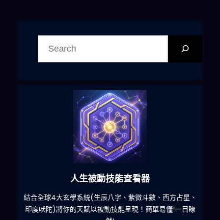
搜
尋
人生被動技能查看器
什麽
結合全球4大玄學系統(生辰八字、紫微斗數、西方占星、
印度吠陀)將你的天賦以被動技能呈現！簡單易懂!一目瞭