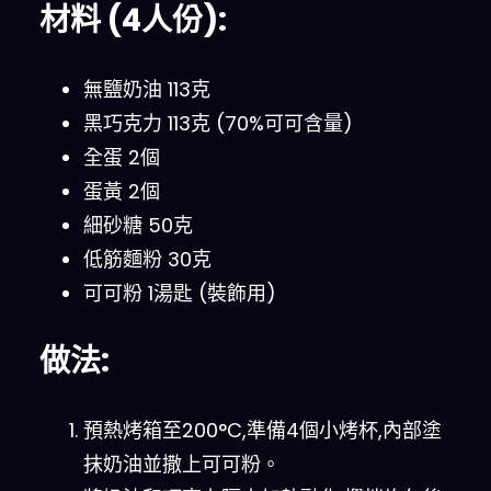
材料 (4人份):
無鹽奶油 113克
黑巧克力 113克 (70%可可含量)
全蛋 2個
蛋黃 2個
細砂糖 50克
低筋麵粉 30克
可可粉 1湯匙 (裝飾用)
做法:
預熱烤箱至200°C,準備4個小烤杯,內部塗
抹奶油並撒上可可粉。