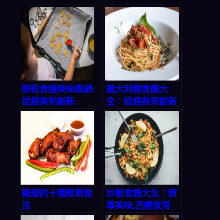
餅乾食譜美味集錦:
義大利麵食譜大
從經典到創新
全：從經典到創新
雞翅的十種簡單做
炒飯食譜大全：簡
法
單美味,百變家常