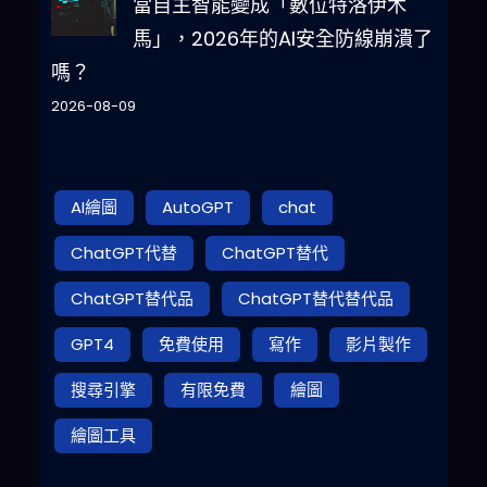
當自主智能變成「數位特洛伊木
馬」，2026年的AI安全防線崩潰了
嗎？
2026-08-09
AI繪圖
AutoGPT
chat
ChatGPT代替
ChatGPT替代
ChatGPT替代品
ChatGPT替代替代品
GPT4
免費使用
寫作
影片製作
搜尋引擎
有限免費
繪圖
繪圖工具