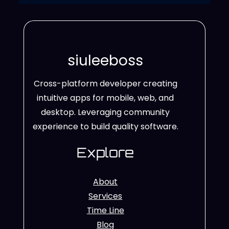
siuleeboss
Cross-platform developer creating
intuitive apps for mobile, web, and
desktop. Leveraging community
experience to build quality software.
Explore
About
Services
Time Line
Blog