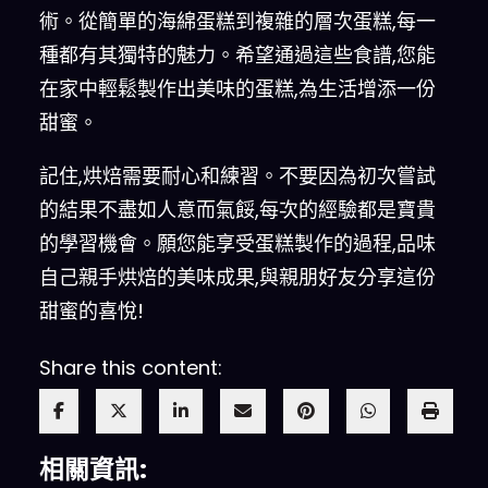
術。從簡單的海綿蛋糕到複雜的層次蛋糕,每一
種都有其獨特的魅力。希望通過這些食譜,您能
在家中輕鬆製作出美味的蛋糕,為生活增添一份
甜蜜。
記住,烘焙需要耐心和練習。不要因為初次嘗試
的結果不盡如人意而氣餒,每次的經驗都是寶貴
的學習機會。願您能享受蛋糕製作的過程,品味
自己親手烘焙的美味成果,與親朋好友分享這份
甜蜜的喜悅!
Share this content:
相關資訊: