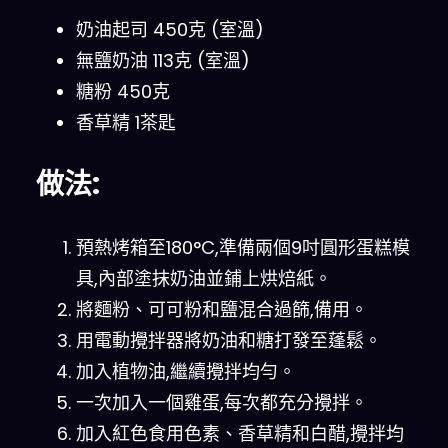
奶油起司 450克 (室溫)
無鹽奶油 113克 (室溫)
糖粉 450克
香草精 1茶匙
做法:
預熱烤箱至180°C,準備兩個9吋圓形蛋糕模
具,內部塗抹奶油並鋪上烘焙紙。
將麵粉、可可粉和鹽混合過篩,備用。
用電動攪拌器將奶油和糖打發至蓬鬆。
加入植物油,繼續攪拌均勻。
一次加入一個雞蛋,每次都充分攪拌。
加入紅色食用色素、香草精和白醋,攪拌均