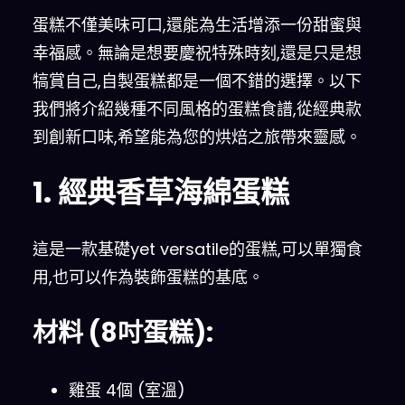
蛋糕不僅美味可口,還能為生活增添一份甜蜜與
幸福感。無論是想要慶祝特殊時刻,還是只是想
犒賞自己,自製蛋糕都是一個不錯的選擇。以下
我們將介紹幾種不同風格的蛋糕食譜,從經典款
到創新口味,希望能為您的烘焙之旅帶來靈感。
1. 經典香草海綿蛋糕
這是一款基礎yet versatile的蛋糕,可以單獨食
用,也可以作為裝飾蛋糕的基底。
材料 (8吋蛋糕):
雞蛋 4個 (室溫)