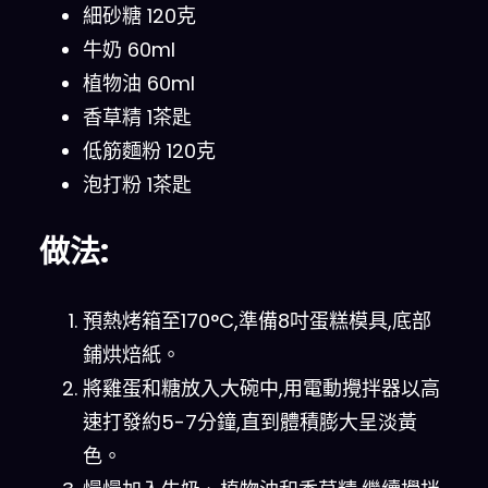
細砂糖 120克
牛奶 60ml
植物油 60ml
香草精 1茶匙
低筋麵粉 120克
泡打粉 1茶匙
做法:
預熱烤箱至170°C,準備8吋蛋糕模具,底部
鋪烘焙紙。
將雞蛋和糖放入大碗中,用電動攪拌器以高
速打發約5-7分鐘,直到體積膨大呈淡黃
色。