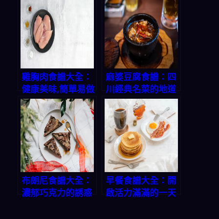
雞胸肉食譜大全：
麻婆豆腐食譜：四
健康美味,簡單易做
川經典名菜的地道
做法
布朗尼食譜大全：
早餐食譜大全：開
濃郁巧克力的誘惑
啟活力滿滿的一天