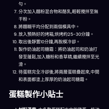
勻。
分次加入麵粉混合物和酪乳,輕輕攪拌至無
干粉。
將麵糊平均分配到兩個模具中。
放入預熱好的烤箱,烘烤約25-30分鐘。
取出後靜置10分鐘,再脫模冷卻。
製作奶油起司糖霜：將奶油起司和奶油打
發至蓬鬆,加入糖粉和香草精,繼續攪拌至光
滑。
待蛋糕完全冷卻後,將兩層蛋糕疊起來,中間
和表面都塗上厚厚的奶油起司糖霜。
蛋糕製作小貼士