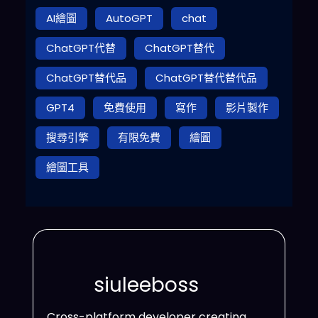
AI繪圖
AutoGPT
chat
ChatGPT代替
ChatGPT替代
ChatGPT替代品
ChatGPT替代替代品
GPT4
免費使用
寫作
影片製作
搜尋引擎
有限免費
繪圖
繪圖工具
siuleeboss
Cross-platform developer creating