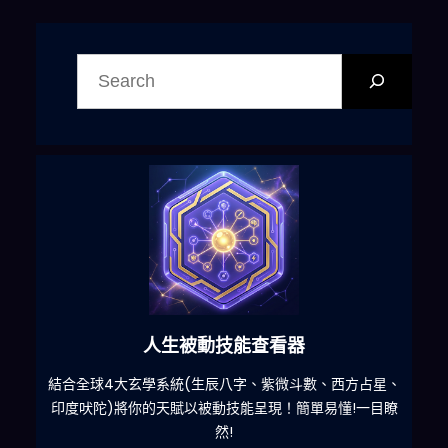
搜
尋
人生被動技能查看器
什麽
結合全球4大玄學系統(生辰八字、紫微斗數、西方占星、
印度吠陀)將你的天賦以被動技能呈現！簡單易懂!一目瞭
然!