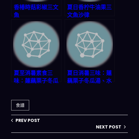
香椿時菇彩椒三文
夏日香柠牛油果三
魚
文魚沙律
夏至消暑素食三
夏日消暑三味：蓮
味：蓮藕栗子冬瓜
藕栗子冬瓜湯、水
湯、水油燜時蔬、
油燜時蔬、美祿恐
油浸蒜香拌麵
龍
食譜
PREV POST
NEXT POST