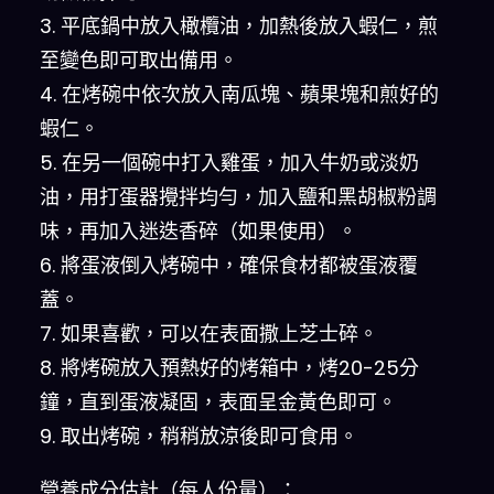
3. 平底鍋中放入橄欖油，加熱後放入蝦仁，煎
至變色即可取出備用。
4. 在烤碗中依次放入南瓜塊、蘋果塊和煎好的
蝦仁。
5. 在另一個碗中打入雞蛋，加入牛奶或淡奶
油，用打蛋器攪拌均勻，加入鹽和黑胡椒粉調
味，再加入迷迭香碎（如果使用）。
6. 將蛋液倒入烤碗中，確保食材都被蛋液覆
蓋。
7. 如果喜歡，可以在表面撒上芝士碎。
8. 將烤碗放入預熱好的烤箱中，烤20-25分
鐘，直到蛋液凝固，表面呈金黃色即可。
9. 取出烤碗，稍稍放涼後即可食用。
營養成分估計（每人份量）：