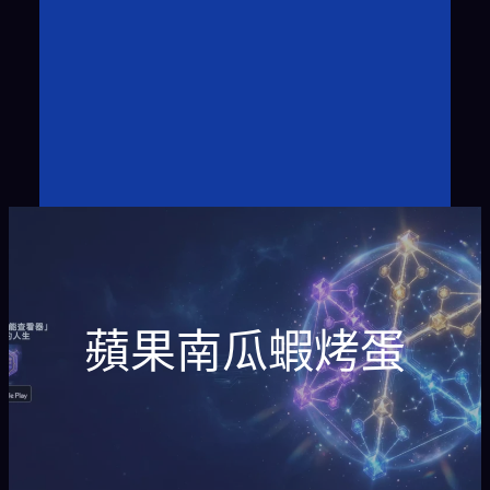
蘋果南瓜蝦烤蛋