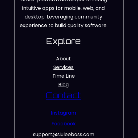
intuitive apps for mobile, web, and
desktop. Leveraging community
experience to build quality software.
Explore
About
Services
Time Line
Blog
Contact
Instagram
Facebook
support@siuleeboss.com