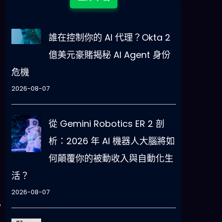
誰在控制你的 AI 代理？Okta 2
億美元豪賭揭秘 AI Agent 身份
危機
2026-08-07
從 Gemini Robotics ER 2 剖
析：2026 年 AI 機器人大腦將如
何顛覆你的被動收入與自動化生
。
活？
2026-08-07
。