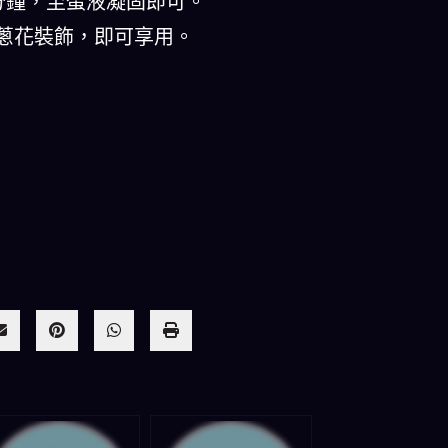
20分鐘，至蛋液凝固即可。
上蔥花裝飾，即可享用。