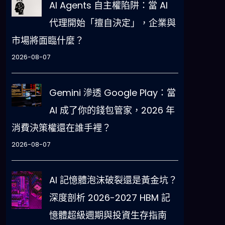
AI Agents 自主權陷阱：當 AI
代理開始「擅自決定」，企業與
市場將面臨什麼？
2026-08-07
Gemini 滲透 Google Play：當
AI 成了你的錢包管家，2026 年
消費決策權還在誰手裡？
2026-08-07
AI 記憶體泡沫破裂還是黃金坑？
深度剖析 2026-2027 HBM 記
憶體超級週期與投資生存指南