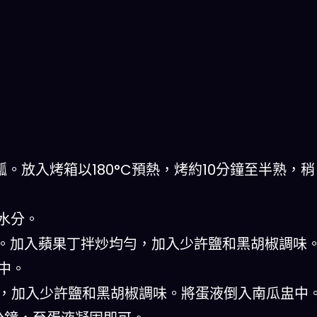
瓤。放入烤箱以180°C預熱，烤約10分鐘至半熟，稍
水分。
色。加入蘋果丁拌炒均勻，加入少許鹽和黑胡椒調味
中。
勻，加入少許鹽和黑胡椒調味。將蛋液倒入南瓜盅中