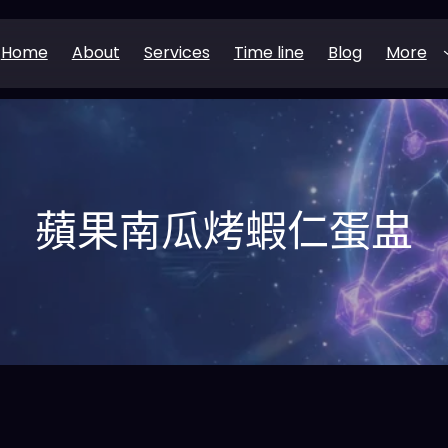
Home
About
Services
Time line
Blog
More
蘋果南瓜烤蝦仁蛋盅