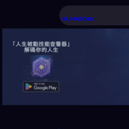
跳
至
siuleeboss
主
要
內
容