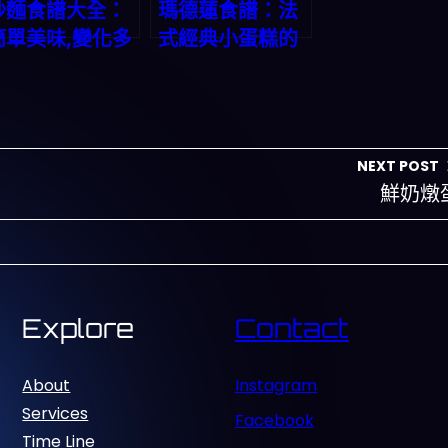
炒麵食譜大全：
瑪德蓮食譜：法
簡單美味,變化多
式經典小蛋糕的
端
美味秘方
NEXT POST
鮮奶燉
Explore
Contact
About
Instagram
Services
Facebook
Time Line