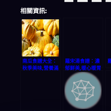
相關資訊:
南瓜食譜大全：
羅宋湯食譜：濃
秋季美味,營養滿
郁鮮美,暖心暖胃
分