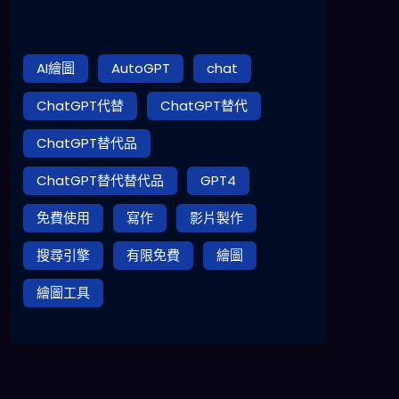
AI繪圖
AutoGPT
chat
ChatGPT代替
ChatGPT替代
ChatGPT替代品
ChatGPT替代替代品
GPT4
免費使用
寫作
影片製作
搜尋引擎
有限免費
繪圖
繪圖工具