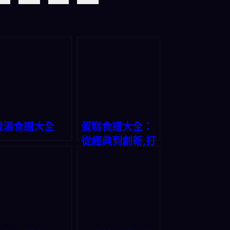
雞湯食譜大全
蛋糕食譜大全：
從經典到創新,打
造美味甜蜜時光