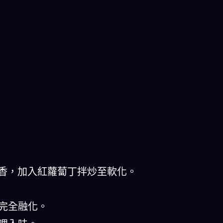
炒香，加入紅蘿蔔丁拌炒至軟化。
至完全融化。