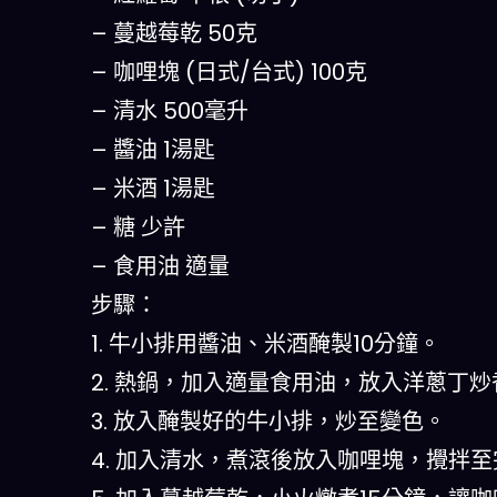
– 蔓越莓乾 50克
– 咖哩塊 (日式/台式) 100克
– 清水 500毫升
– 醬油 1湯匙
– 米酒 1湯匙
– 糖 少許
– 食用油 適量
步驟：
1. 牛小排用醬油、米酒醃製10分鐘。
2. 熱鍋，加入適量食用油，放入洋蔥丁
3. 放入醃製好的牛小排，炒至變色。
4. 加入清水，煮滾後放入咖哩塊，攪拌