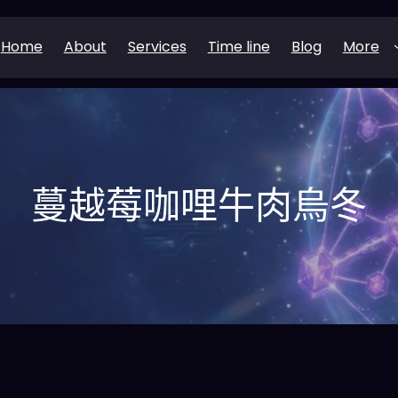
Home
About
Services
Time line
Blog
More
蔓越莓咖哩牛肉烏冬