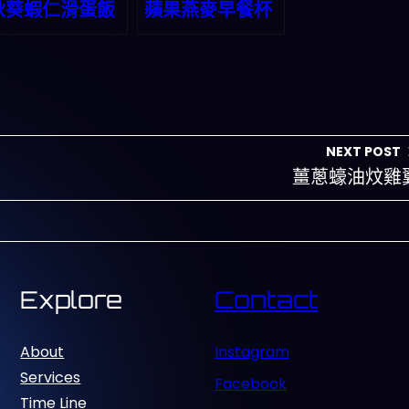
秋葵蝦仁滑蛋飯
蘋果燕麥早餐杯
NEXT POST
薑蔥蠔油炆雞
Explore
Contact
About
Instagram
Services
Facebook
Time Line