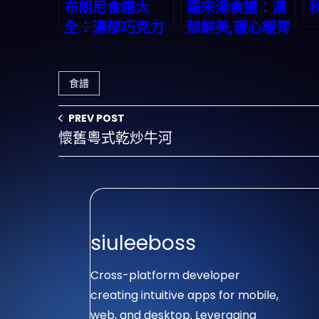
布朗尼食譜大
羅宋湯食譜：濃
全：濃郁巧克力
郁鮮美,暖心暖胃
的誘惑
食譜
PREV POST
懷舊粵式乾炒牛河
siuleeboss
Cross-platform developer
creating intuitive apps for mobile,
web, and desktop. Leveraging