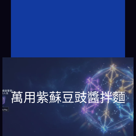
萬用紫蘇豆豉醬拌麵