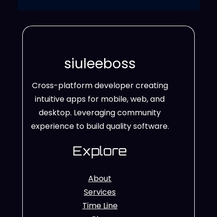
siuleeboss
Cross-platform developer creating
intuitive apps for mobile, web, and
desktop. Leveraging community
experience to build quality software.
Explore
About
Services
Time Line