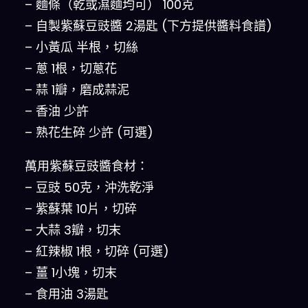
– 麵條（乾或濕麵均可） 100克
– 自製紫蘇豆豉醬 2湯匙 (下方提供醬料食譜)
– 小黃瓜 半根，切絲
– 蔥 1根，切蔥花
– 蒜 1瓣，磨成蒜泥
– 香油 少許
– 熟花生碎 少許 (可選)
萬用紫蘇豆豉醬食材：
– 豆豉 50克，沖洗乾淨
– 紫蘇葉 10片，切碎
– 大蒜 3瓣，切末
– 紅辣椒 1根，切碎 (可選)
– 薑 1小塊，切末
– 食用油 3湯匙