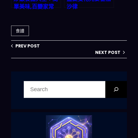
單美味,百變家常
沙律
食譜
PREV POST
NEXT POST
搜
尋