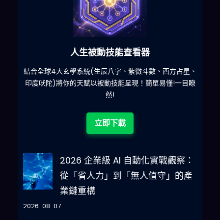
人生被動技能查看器
什麽
結合全球4大玄學系統(生辰八字、紫微斗數、西方占星、
印度吠陀)將你的天賦以被動技能呈現！簡單易懂!一目瞭
然!
立即下載
2026 企業級 AI 自動化實戰觀察：
從「省人力」到「無人值守」的產
業鏈重構
2026-08-07