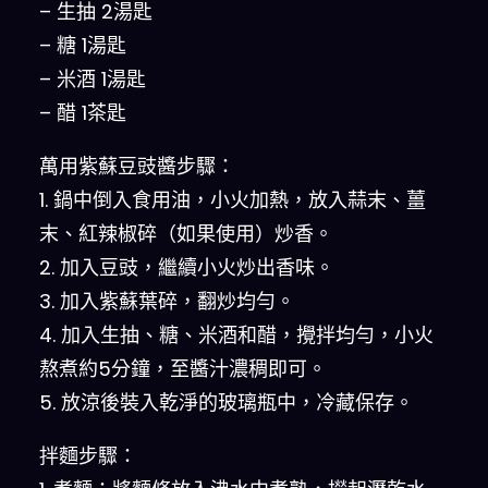
– 生抽 2湯匙
– 糖 1湯匙
– 米酒 1湯匙
– 醋 1茶匙
萬用紫蘇豆豉醬步驟：
1. 鍋中倒入食用油，小火加熱，放入蒜末、薑
末、紅辣椒碎（如果使用）炒香。
2. 加入豆豉，繼續小火炒出香味。
3. 加入紫蘇葉碎，翻炒均勻。
4. 加入生抽、糖、米酒和醋，攪拌均勻，小火
熬煮約5分鐘，至醬汁濃稠即可。
5. 放涼後裝入乾淨的玻璃瓶中，冷藏保存。
拌麵步驟：