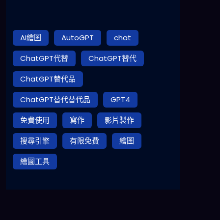
AI繪圖
AutoGPT
chat
ChatGPT代替
ChatGPT替代
ChatGPT替代品
ChatGPT替代替代品
GPT4
免費使用
寫作
影片製作
搜尋引擎
有限免費
繪圖
繪圖工具