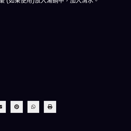
棗 (如果使用)放入湯鍋中，加入清水。