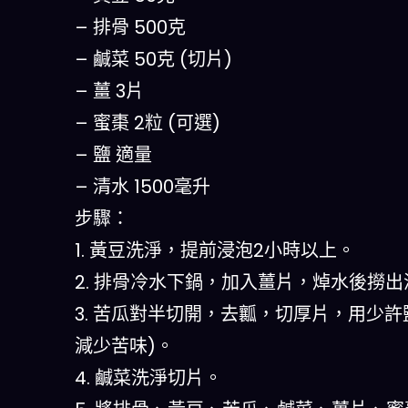
– 排骨 500克
– 鹹菜 50克 (切片)
– 薑 3片
– 蜜棗 2粒 (可選)
– 鹽 適量
– 清水 1500毫升
步驟：
1. 黃豆洗淨，提前浸泡2小時以上。
2. 排骨冷水下鍋，加入薑片，焯水後撈出
3. 苦瓜對半切開，去瓤，切厚片，用少許
減少苦味)。
4. 鹹菜洗淨切片。