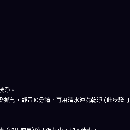
洗淨。
鹽抓勻，靜置10分鐘，再用清水沖洗乾淨 (此步驟可