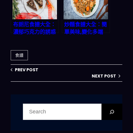
布朗尼食譜大全：
炒麵食譜大全：簡
濃郁巧克力的誘惑
單美味,變化多端
食譜
PREV POST
NEXT POST
搜
尋