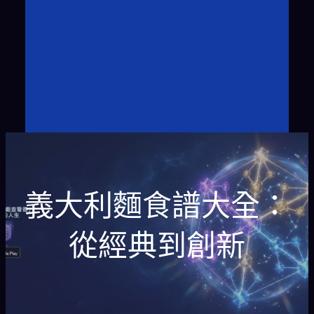
義大利麵食譜大全：
從經典到創新