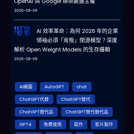
OpenAI 與 Google 綁架數據主權
2026-08-09
AI 效率革命：為何 2026 年的企業
領袖必須「背叛」閉源模型？深度
解析 Open Weight Models 的生存邏輯
2026-08-09
AI繪圖
AutoGPT
chat
ChatGPT代替
ChatGPT替代
ChatGPT替代品
ChatGPT替代替代品
GPT4
免費使用
寫作
影片製作