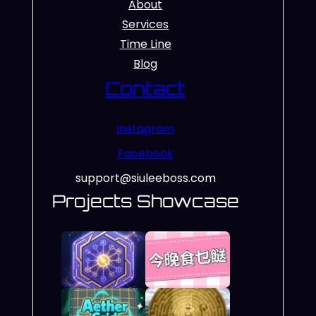
About
Services
Time Line
Blog
Contact
Instagram
Facebook
support@siuleeboss.com
Projects Showcase