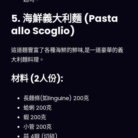
5. 海鮮義大利麵 (Pasta
allo Scoglio)
這道麵豐富了各種海鮮的鮮味,是一道豪華的義
大利麵料理。
材料 (2人份):
長麵條(如linguine) 200克
蛤蜊 200克
蝦 200克
小管 200克
蒜 4瓣 (切碎)