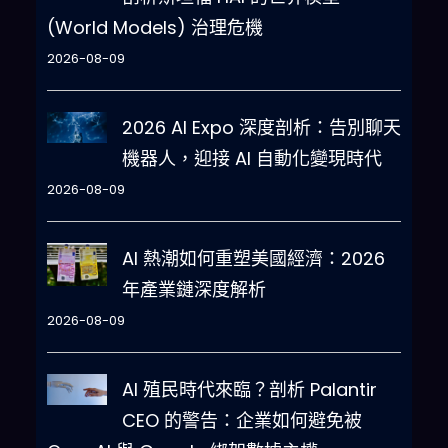
(World Models) 治理危機
2026-08-09
2026 AI Expo 深度剖析：告別聊天
機器人，迎接 AI 自動化變現時代
2026-08-09
AI 熱潮如何重塑美國經濟：2026
年產業鏈深度解析
2026-08-09
AI 殖民時代來臨？剖析 Palantir
CEO 的警告：企業如何避免被