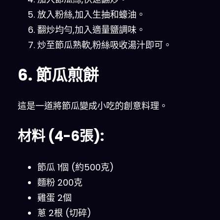
放入粉絲,加入生抽和蠔油。
翻炒均勻,加入適量鹽調味。
炒至節瓜熟軟,粉絲吸收湯汁即可。
6. 節瓜煎餅
這是一道將節瓜變成小吃的創意料理。
材料 (4-6張):
節瓜 1個 (約500克)
麵粉 200克
雞蛋 2個
蔥 2根 (切碎)