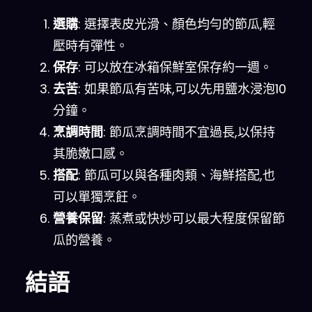
選購
: 選擇表皮光滑、顏色均勻的節瓜,輕
壓時有彈性。
保存
: 可以放在冰箱保鮮室保存約一週。
去苦
: 如果節瓜有苦味,可以先用鹽水浸泡10
分鐘。
烹調時間
: 節瓜烹調時間不宜過長,以保持
其脆嫩口感。
搭配
: 節瓜可以與各種肉類、海鮮搭配,也
可以單獨烹飪。
營養保留
: 蒸煮或快炒可以最大程度保留節
瓜的營養。
結語