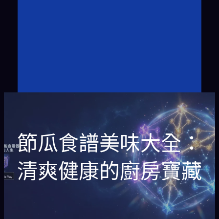
節瓜食譜美味大全：
清爽健康的廚房寶藏