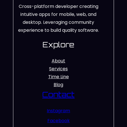
Cross-platform developer creating
intuitive apps for mobile, web, and
desktop. Leveraging community
experience to build quality software.
Explore
About
Services
Time Line
Blog
Contact
Instagram
Facebook