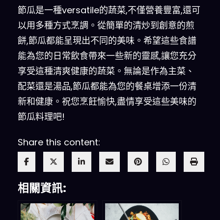
節瓜是一種versatile的蔬菜,不僅營養豐富,還可
以用多種方式烹調。從簡單的清炒到創意的煎
餅,節瓜都能呈現出不同的美味。希望這些食譜
能為您的日常飲食帶來一些新的靈感,讓您充分
享受這種清爽健康的蔬菜。無論是作為主菜、
配菜還是湯品,節瓜都能為您的餐桌增添一份清
新和健康。祝您烹飪愉快,盡情享受這些美味的
節瓜料理吧!
Share this content:
相關資訊: