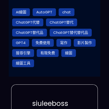
AI繪圖
AutoGPT
chat
ChatGPT代替
ChatGPT替代
ChatGPT替代品
ChatGPT替代替代品
GPT4
免費使用
寫作
影片製作
搜尋引擎
有限免費
繪圖
繪圖工具
siuleeboss