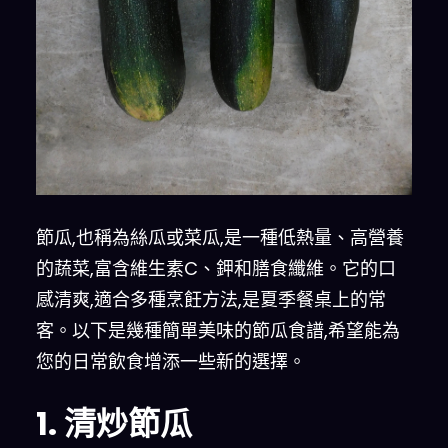
節瓜,也稱為絲瓜或菜瓜,是一種低熱量、高營養
的蔬菜,富含維生素C、鉀和膳食纖維。它的口
感清爽,適合多種烹飪方法,是夏季餐桌上的常
客。以下是幾種簡單美味的節瓜食譜,希望能為
您的日常飲食增添一些新的選擇。
1. 清炒節瓜