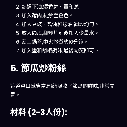
熱鍋下油,爆香蒜、薑和蔥。
加入豬肉末,炒至變色。
加入豆豉、醬油和蠔油,翻炒均勻。
放入節瓜,翻炒片刻後加入少量水。
蓋上鍋蓋,中火燉煮約10分鐘。
加入鹽和胡椒調味,最後勾芡即可。
5. 節瓜炒粉絲
這道菜口感豐富,粉絲吸收了節瓜的鮮味,非常開
胃。
材料 (2-3人份):