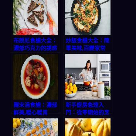
布朗尼食譜大全：
炒飯食譜大全：簡
濃郁巧克力的誘惑
單美味,百變家常
羅宋湯食譜：濃郁
新手廚房急速入
鮮美,暖心暖胃
門：從零開始的烹
飪之旅