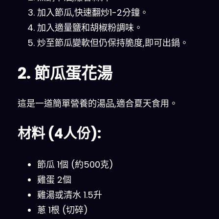
加入節瓜,快速翻炒1-2分鐘。
加入適量鹽和胡椒粉調味。
炒至節瓜變軟但仍保持脆度,即可出鍋。
2. 節瓜蛋花湯
這是一道簡單營養的湯品,適合夏天食用。
材料 (4人份):
節瓜 1個 (約500克)
雞蛋 2個
雞湯或清水 1.5升
蔥 1根 (切碎)