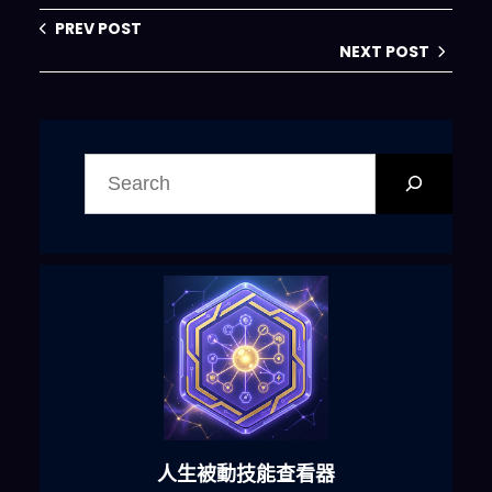
PREV POST
NEXT POST
搜
尋
六合彩發達神器