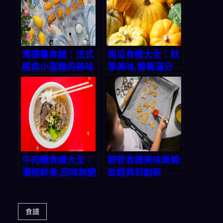
瑪德蓮食譜：法式
南瓜食譜大全：秋
經典小蛋糕的美味
季美味,營養滿分
秘方
牛肉麵食譜大全：
餅乾食譜美味集錦:
濃郁鮮香,回味無窮
從經典到創新
食譜