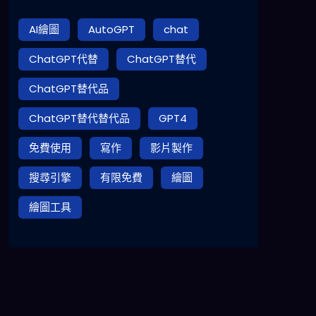
AI繪圖
AutoGPT
chat
ChatGPT代替
ChatGPT替代
ChatGPT替代品
ChatGPT替代替代品
GPT4
免費使用
寫作
影片製作
搜尋引擎
有限免費
繪圖
繪圖工具