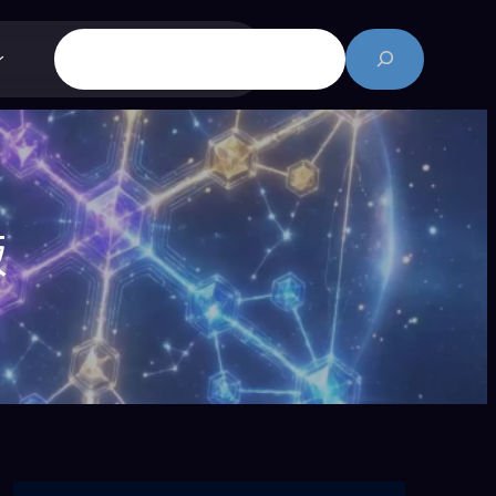
搜
尋
飯