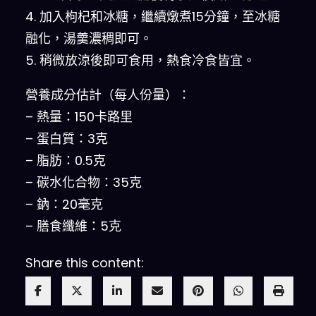
4. 加入枸杞和冰糖，繼續燉煮15分鐘，至冰糖
融化，湯羹濃稠即可。
5. 稍微放涼後即可食用，熱食冷食皆宜。
營養成分估計（每人份量）：
– 熱量：150卡路里
– 蛋白質：3克
– 脂肪：0.5克
– 碳水化合物：35克
– 鈉：20毫克
– 膳食纖維：5克
Share this content: