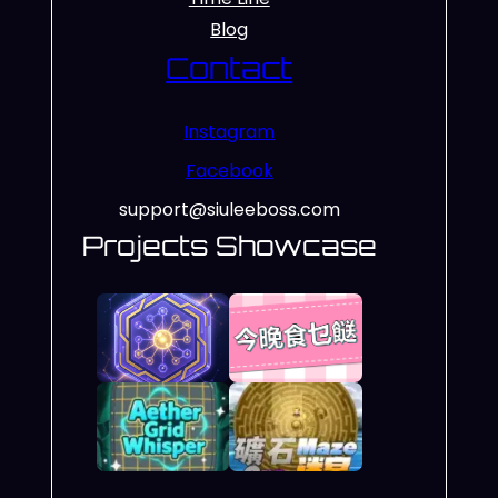
Blog
Contact
Instagram
Facebook
support@siuleeboss.com
Projects Showcase