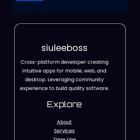
siuleeboss
Cross-platform developer creating
intuitive apps for mobile, web, and
desktop. Leveraging community
experience to build quality software.
Explore
About
Services
Time Line