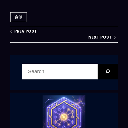
三餸一湯，再也不
「一鍵生成三餸一
會選擇困難！
湯」攻略，省時省
力又省錢
食譜
PREV POST
NEXT POST
搜
尋