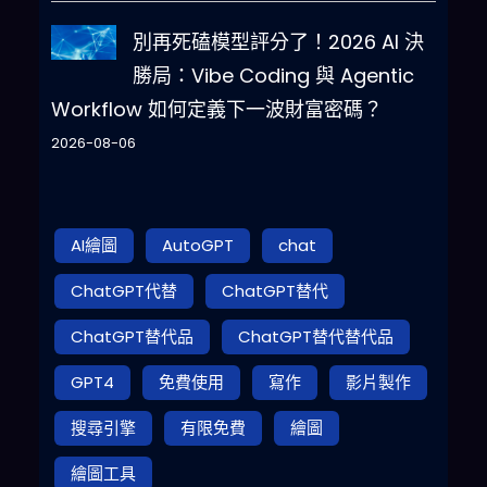
別再死磕模型評分了！2026 AI 決
勝局：Vibe Coding 與 Agentic
Workflow 如何定義下一波財富密碼？
2026-08-06
AI繪圖
AutoGPT
chat
ChatGPT代替
ChatGPT替代
ChatGPT替代品
ChatGPT替代替代品
GPT4
免費使用
寫作
影片製作
搜尋引擎
有限免費
繪圖
繪圖工具