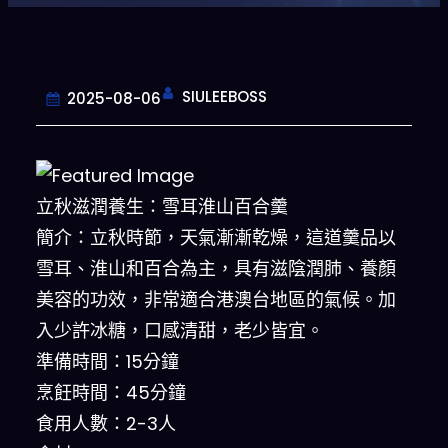
SIULEEBOSS
2025-08-06
立秋滋潤養生：雪耳淮山百合羹
簡介：立秋時節，天氣漸漸乾燥，這道羹品以
雪耳、淮山和百合為主，具有滋陰潤肺、養顏
美容的功效，非常適合港澳台地區的氣候。加
入少許冰糖，口感清甜，老少皆宜。
準備時間：15分鐘
烹飪時間：45分鐘
食用人數：2-3人