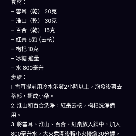
食材：
– 雪耳（乾） 20克
– 淮山（乾） 30克
– 百合（乾） 15克
– 紅棗 5顆 (去核)
– 枸杞 10克
– 冰糖 適量
– 水 800毫升
步驟：
1. 雪耳提前用冷水泡發2小時以上，泡發後剪去
蒂部，撕成小朵。
2. 淮山和百合洗淨，紅棗去核，枸杞洗淨備
用。
3. 將雪耳、淮山、百合、紅棗放入鍋中，加入
800毫升水，大火煮開後轉小火慢燉30分鐘。