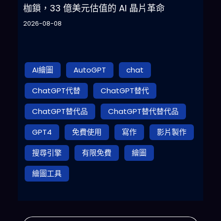
枷鎖，33 億美元估值的 AI 晶片革命
2026-08-08
AI繪圖
AutoGPT
chat
ChatGPT代替
ChatGPT替代
ChatGPT替代品
ChatGPT替代替代品
GPT4
免費使用
寫作
影片製作
搜尋引擎
有限免費
繪圖
繪圖工具