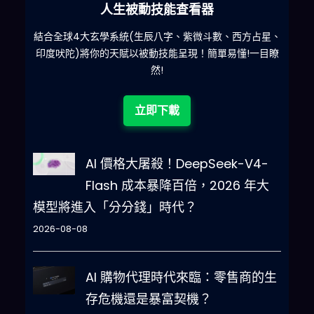
人生被動技能查看器
什麽
結合全球4大玄學系統(生辰八字、紫微斗數、西方占星、
印度吠陀)將你的天賦以被動技能呈現！簡單易懂!一目瞭
然!
立即下載
AI 價格大屠殺！DeepSeek-V4-
Flash 成本暴降百倍，2026 年大
模型將進入「分分錢」時代？
2026-08-08
AI 購物代理時代來臨：零售商的生
存危機還是暴富契機？