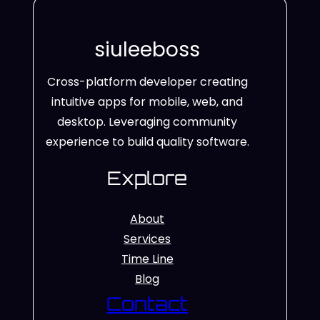
siuleeboss
Cross-platform developer creating
intuitive apps for mobile, web, and
desktop. Leveraging community
experience to build quality software.
Explore
About
Services
Time Line
Blog
Contact