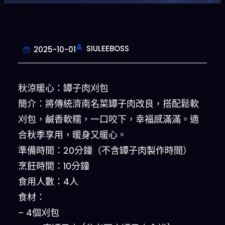
SIULEEBOSS
2025-10-01
秋涼暖心：罈子肉刈包
簡介：將傳統濟南名菜罈子肉改良，搭配鬆軟
刈包，鹹香軟糯，一口咬下，幸福感滿滿。適
合秋季享用，暖身又暖心。
準備時間：20分鐘（不含罈子肉製作時間）
烹飪時間：10分鐘
食用人數：4人
食材：
– 4個刈包