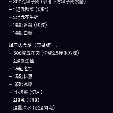
– 300克罈子肉 (參考下方罈子肉食譜)
– 2湯匙酸菜 (切碎)
– 2湯匙花生碎
– 1湯匙香菜 (切碎)
– 1湯匙白糖
罈子肉食譜（簡易版）：
– 500克五花肉 (切成2.5厘米方塊)
– 2湯匙生抽
– 1湯匙老抽
– 1湯匙料酒
– 1茶匙冰糖
– 1小塊薑 (切片)
– 2段蔥 (切段)
– 適量清水 (沒過肉塊)