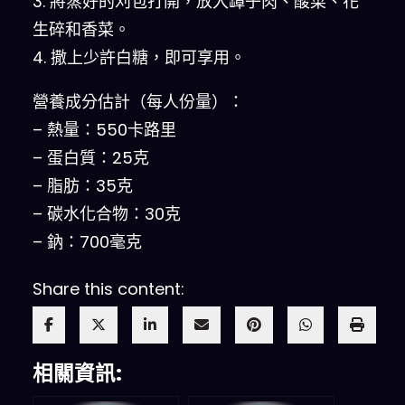
3. 將蒸好的刈包打開，放入罈子肉、酸菜、花
生碎和香菜。
4. 撒上少許白糖，即可享用。
營養成分估計（每人份量）：
– 熱量：550卡路里
– 蛋白質：25克
– 脂肪：35克
– 碳水化合物：30克
– 鈉：700毫克
Share this content:
相關資訊: