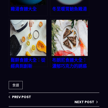
雞湯食譜大全
冬至暖胃鮑魚雞湯
鬆餅食譜大全：從
布朗尼食譜大全：
經典到創新
濃郁巧克力的誘惑
食譜
PREV POST
NEXT POST