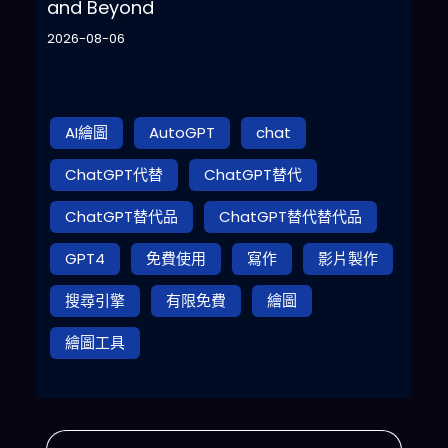
and Beyond
2026-08-06
AI繪圖
AutoGPT
chat
ChatGPT代替
ChatGPT替代
ChatGPT替代品
ChatGPT替代替代品
GPT4
免費使用
寫作
影片製作
搜尋引擎
有限免費
繪圖
繪圖工具