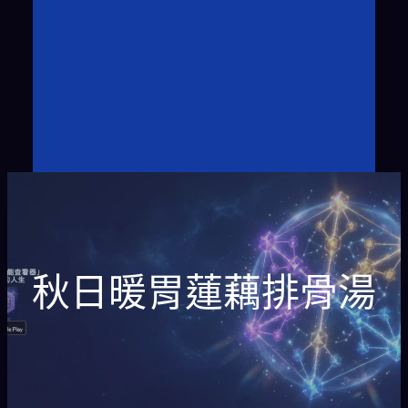
秋日暖胃蓮藕排骨湯