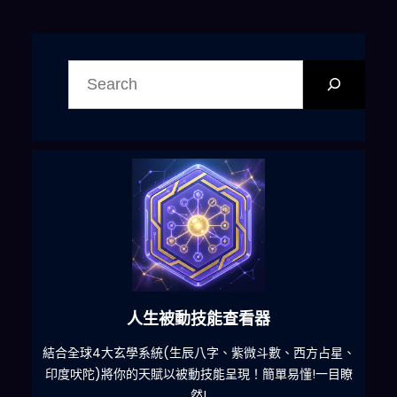
搜
尋
人生被動技能查看器
什麽
結合全球4大玄學系統(生辰八字、紫微斗數、西方占星、
印度吠陀)將你的天賦以被動技能呈現！簡單易懂!一目瞭
然!