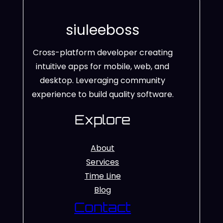
siuleeboss
Cross-platform developer creating
intuitive apps for mobile, web, and
desktop. Leveraging community
experience to build quality software.
Explore
About
Services
Time Line
Blog
Contact