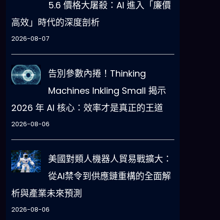
5.6 價格大屠殺：AI 進入「廉價
高效」時代的深度剖析
2026-08-07
告別參數內捲！Thinking
Machines Inkling Small 揭示
2026 年 AI 核心：效率才是真正的王道
2026-08-06
美國對類人機器人貿易戰擴大：
從AI禁令到供應鏈重構的全面解
析與產業未來預測
2026-08-06