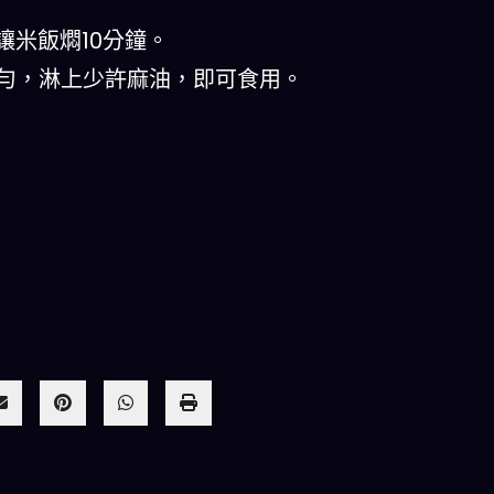
讓米飯燜10分鐘。
拌勻，淋上少許麻油，即可食用。