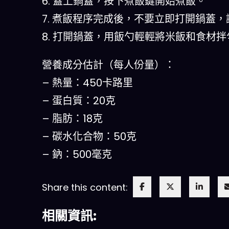
6. 蓋上鍋蓋，按下煮飯鍵開始煮飯。
7. 煮飯程序完成後，不要立即打開鍋蓋，
8. 打開鍋蓋，用飯勺輕輕將米飯和食材
營養成分估計（每人份量）：
– 熱量：450卡路里
– 蛋白質：20克
– 脂肪：18克
– 碳水化合物：50克
– 鈉：500毫克
Share this content:
相關資訊: