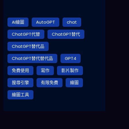
AI繪圖
AutoGPT
chat
ChatGPT代替
ChatGPT替代
ChatGPT替代品
ChatGPT替代替代品
GPT4
免費使用
寫作
影片製作
搜尋引擎
有限免費
繪圖
繪圖工具