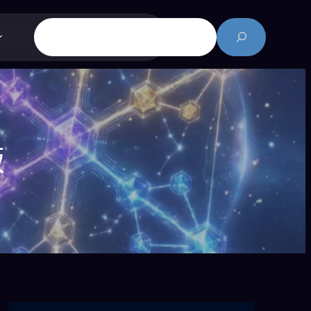
搜
尋
飯