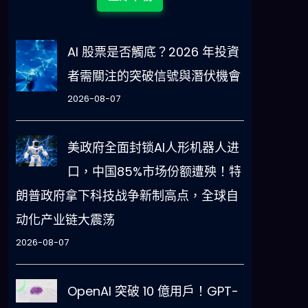
AI 股票是否觸底？2026 年投資
者需關注的突破信號與潛伏機會
2026-08-07
美政府全面封锁AI人形机器人进
口，中国85%市场份额遭殃！特
朗普政府拿下科技战争新制高点，全球自
动化产业链大震荡
。
2026-08-07
OpenAI 突破 10 億用戶！GPT-