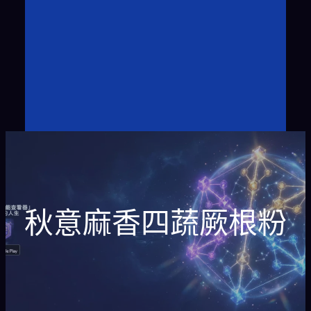
秋意麻香四蔬厥根粉