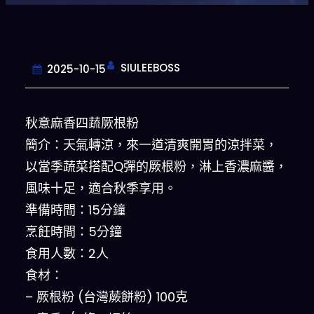
SIULEEBOSS
2025-10-15
秋意麻香四蔬厥根粉
簡介：天氣轉涼，來一道清爽開胃的涼拌菜，
以當季蔬菜搭配Q彈的厥根粉，淋上香濃麻醬，
風味十足，適合秋季享用。
準備時間：15分鐘
烹飪時間：5分鐘
食用人數：2人
食材：
– 厥根粉 (台灣蕨餅粉) 100克