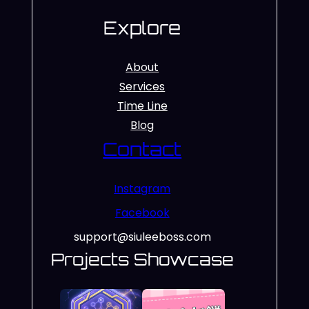
Explore
About
Services
Time Line
Blog
Contact
Instagram
Facebook
support@siuleeboss.com
Projects Showcase