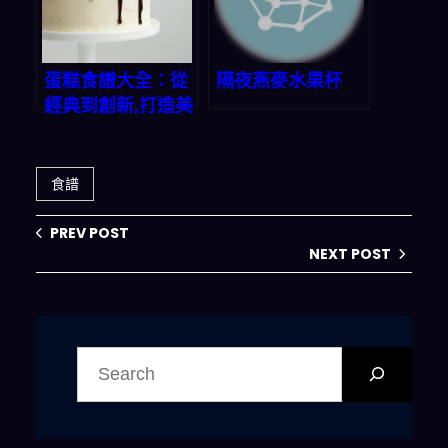
蛋糕食譜大全：從
隔夜燕麥水果杯
經典到創新,打造美
味甜蜜時光
食譜
PREV POST
NEXT POST
搜
尋