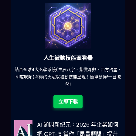
人生被動技能查看器
什麽
結合全球4大玄學系統(生辰八字、紫微斗數、西方占星、
印度吠陀)將你的天賦以被動技能呈現！簡單易懂!一目瞭
然!
立即下載
AI 顧問新紀元：2026 年企業如何
把 GPT-5 當作「昂貴顧問」提升