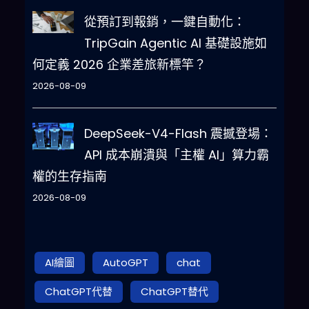
從預訂到報銷，一鍵自動化：
TripGain Agentic AI 基礎設施如
何定義 2026 企業差旅新標竿？
2026-08-09
DeepSeek-V4-Flash 震撼登場：
API 成本崩潰與「主權 AI」算力霸
權的生存指南
2026-08-09
AI繪圖
AutoGPT
chat
ChatGPT代替
ChatGPT替代