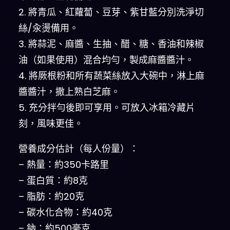
2. 將青瓜、紅蘿蔔、豆芽、紫甘藍分別洗淨切
絲/汆燙備用。
3. 將蒜泥、麻醬、生抽、醋、糖、香油和辣椒
油（如果使用）混合均勻，製成麻醬醬汁。
4. 將厥根粉和所有蔬菜絲放入大碗中，淋上麻
醬醬汁，撒上熟白芝麻。
5. 充分拌勻後即可享用。可放入冰箱冷藏片
刻，風味更佳。
營養成分估計（每人份量）：
– 熱量：約350卡路里
– 蛋白質：約8克
– 脂肪：約20克
– 碳水化合物：約40克
– 鈉：約500毫克