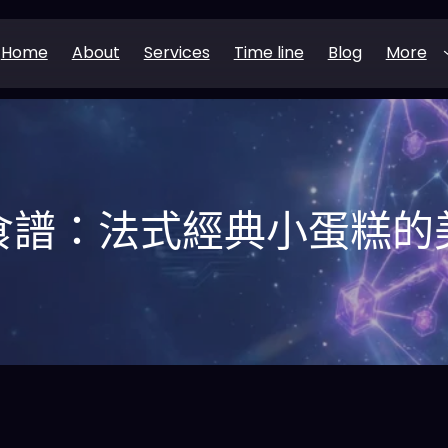
Home
About
Services
Time line
Blog
More
食譜：法式經典小蛋糕的