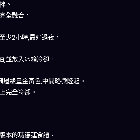
拌。
至完全融合。
至少2小時,最好過夜。
油,並放入冰箱冷卻。
,直到邊緣呈金黃色,中間略微隆起。
架上完全冷卻。
力版本的瑪德蓮食譜。