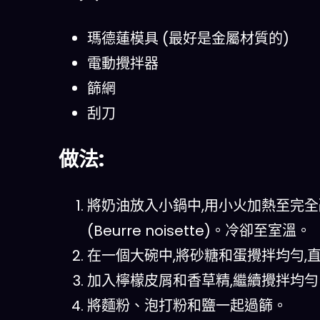
瑪德蓮模具 (最好是金屬材質的)
電動攪拌器
篩網
刮刀
做法:
將奶油放入小鍋中,用小火加熱至完全
(Beurre noisette)。冷卻至室溫。
在一個大碗中,將砂糖和蛋攪拌均勻,
加入檸檬皮屑和香草精,繼續攪拌均勻
將麵粉、泡打粉和鹽一起過篩。