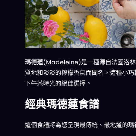
瑪德蓮(Madeleine)是一種源自法
質地和淡淡的檸檬香氣而聞名。這種小巧精
下午茶時光的絕佳選擇。
經典瑪德蓮食譜
這個食譜將為您呈現最傳統、最地道的瑪