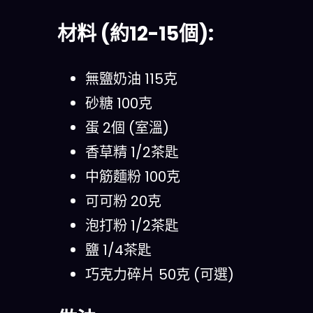
材料 (約12-15個):
無鹽奶油 115克
砂糖 100克
蛋 2個 (室溫)
香草精 1/2茶匙
中筋麵粉 100克
可可粉 20克
泡打粉 1/2茶匙
鹽 1/4茶匙
巧克力碎片 50克 (可選)