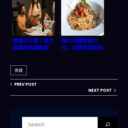
晚餐吃什麼？猶太
義大利麵食譜大
組織政策調整啟
全：從經典到創新
示：用科技解決每
日三餐選擇困難症
食譜
PREV POST
NEXT POST
搜
尋