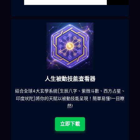
人生被動技能查看器
什麽
結合全球4大玄學系統(生辰八字、紫微斗數、西方占星、
印度吠陀)將你的天賦以被動技能呈現！簡單易懂!一目瞭
然!
立即下載