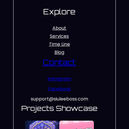
Explore
About
Services
Time Line
Blog
Contact
Instagram
Facebook
support@siuleeboss.com
Projects Showcase