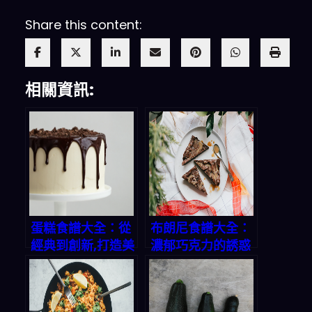
Share this content:
相關資訊:
蛋糕食譜大全：從
布朗尼食譜大全：
經典到創新,打造美
濃郁巧克力的誘惑
味甜蜜時光