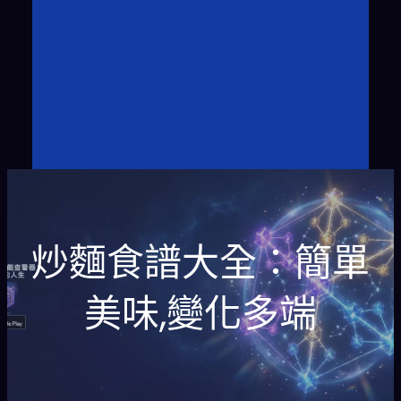
炒麵食譜大全：簡單
美味,變化多端