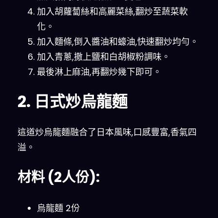
加入胡蘿蔔絲和高麗菜絲,翻炒至蔬菜軟
化。
加入麵條,倒入醬油和蠔油,快速翻炒均勻。
加入青蔥,撒上鹽和白胡椒粉調味。
最後淋上麻油,再翻炒幾下即可。
2. 日式炒烏龍麵
這道炒烏龍麵融合了日本風味,口感豐富,香氣四
溢。
材料 (2人份):
烏龍麵 2份