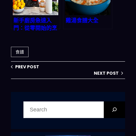
新手廚房急速入
雞湯食譜大全
門：從零開始的烹
飪之旅
食譜
PREV POST
NEXT POST
搜
尋