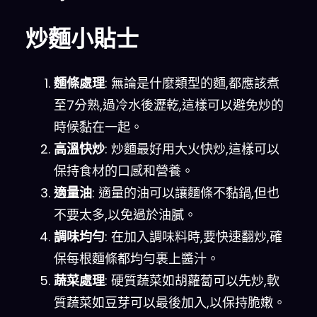
炒麵小貼士
麵條處理
: 無論是什麼類型的麵,都應該煮
至7分熟,過冷水後瀝乾,這樣可以避免炒的
時候黏在一起。
高溫快炒
: 炒麵最好用大火快炒,這樣可以
保持食材的口感和營養。
適量油
: 適量的油可以讓麵條不黏鍋,但也
不要太多,以免過於油膩。
調味均勻
: 在加入調味料時,要快速翻炒,確
保每根麵條都均勻裹上醬汁。
蔬菜處理
: 硬質蔬菜如胡蘿蔔可以先炒,軟
質蔬菜如豆芽可以最後加入,以保持脆嫩。