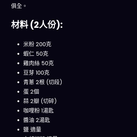
俱全。
材料 (2人份):
米粉 200克
蝦仁 50克
雞肉絲 50克
豆芽 100克
青蔥 2根 (切段)
蛋 2個
蒜 2瓣 (切碎)
咖哩粉 1湯匙
醬油 2湯匙
鹽 適量