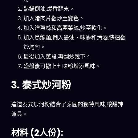
熱鍋倒油,爆香蒜末。
加入豬肉片翻炒至變色。
加入洋蔥絲和高麗菜絲,炒至軟化。
加入烏龍麵,倒入醬油、味醂和清酒,快速翻
炒均勻。
最後加入蔥段,再翻炒幾下。
盛盤後可撒上七味粉增添風味。
3. 泰式炒河粉
這道泰式炒河粉結合了泰國的獨特風味,酸甜辣
兼具。
材料 (2人份):