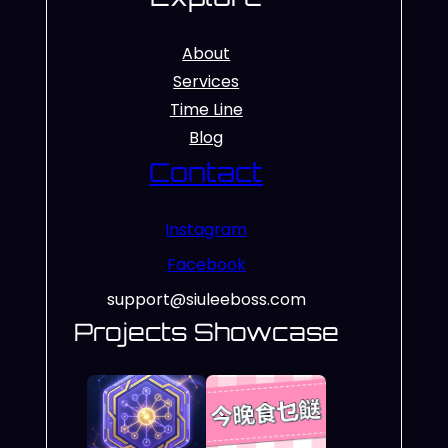
About
Services
Time Line
Blog
Contact
Instagram
Facebook
support@siuleeboss.com
Projects Showcase