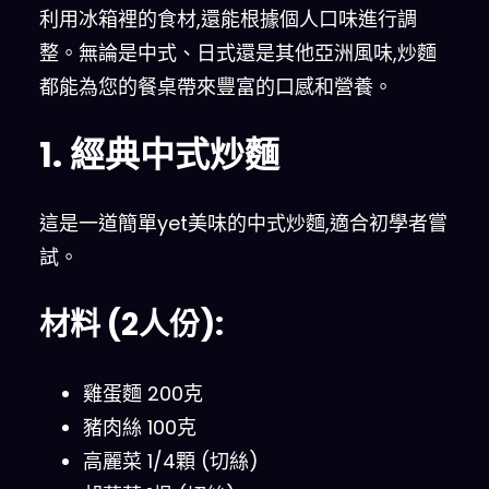
利用冰箱裡的食材,還能根據個人口味進行調
整。無論是中式、日式還是其他亞洲風味,炒麵
都能為您的餐桌帶來豐富的口感和營養。
1. 經典中式炒麵
這是一道簡單yet美味的中式炒麵,適合初學者嘗
試。
材料 (2人份):
雞蛋麵 200克
豬肉絲 100克
高麗菜 1/4顆 (切絲)