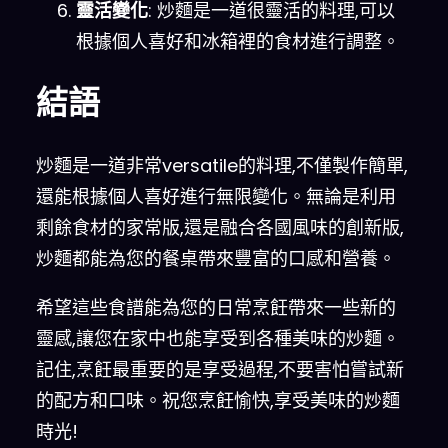
靈活變化
: 炒麵是一道很靈活的料理,可以
根據個人喜好和冰箱裡的食材進行調整。
結語
炒麵是一道非常versatile的料理,不僅製作簡單,
還能根據個人喜好進行無限變化。無論是利用
剩餘食材的家常版,還是融合各國風味的創新版,
炒麵都能為您的餐桌帶來豐富的口感和營養。
希望這些食譜能為您的日常烹飪帶來一些新的
靈感,讓您在家中也能享受到各種美味的炒麵。
記住,烹飪最重要的是享受過程,不要害怕嘗試新
的配方和口味。祝您烹飪愉快,享受美味的炒麵
時光!