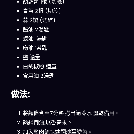
胡蘿蔔 1根 (切絲)
青蔥 2根 (切段)
蒜 2瓣 (切碎)
醬油 2湯匙
蠔油 1湯匙
麻油 1茶匙
鹽 適量
白胡椒粉 適量
食用油 2湯匙
做法:
將麵條煮至7分熟,撈出過冷水,瀝乾備用。
熱鍋倒油,爆香蒜末。
加入豬肉絲快速翻炒至變色。