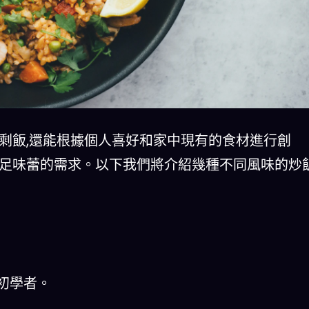
剩飯,還能根據個人喜好和家中現有的食材進行創
滿足味蕾的需求。以下我們將介紹幾種不同風味的炒
合初學者。