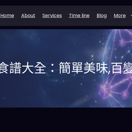
Home
About
Services
Time line
Blog
More
食譜大全：簡單美味,百