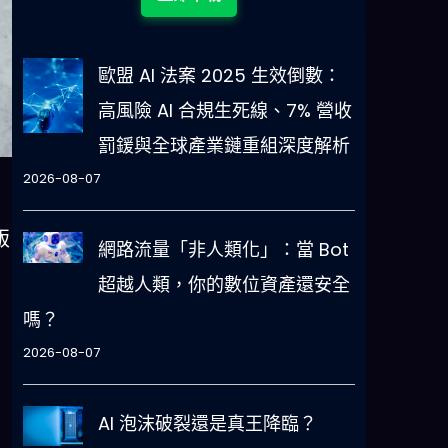
歐盟 AI 法案 2025 生效倒數：
高風險 AI 合規生死線、7% 營收
罰鍰與全球產業鏈重組深度解析
2026-08-07
飯
網路流量「非人類化」：當 Bot
超越人類，你的數位資產還安全
嗎？
2026-08-07
AI 泡沫破裂還是真王降臨？