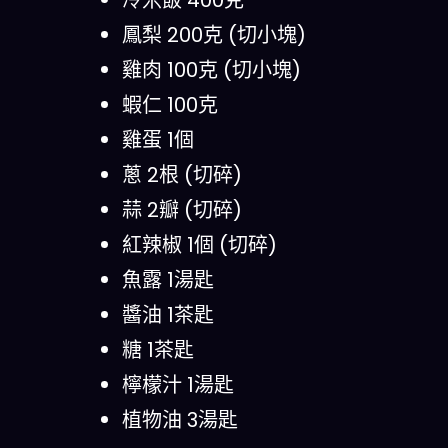
冷米飯 400克
鳳梨 200克 (切小塊)
雞肉 100克 (切小塊)
蝦仁 100克
雞蛋 1個
蔥 2根 (切碎)
蒜 2瓣 (切碎)
紅辣椒 1個 (切碎)
魚露 1湯匙
醬油 1茶匙
糖 1茶匙
檸檬汁 1湯匙
植物油 3湯匙