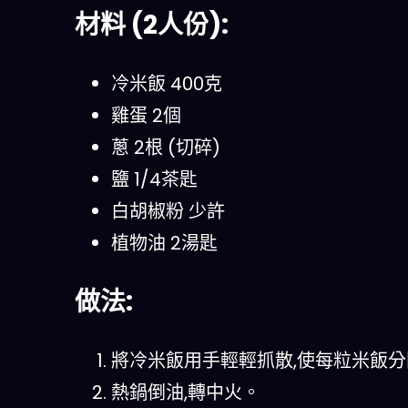
材料 (2人份):
冷米飯 400克
雞蛋 2個
蔥 2根 (切碎)
鹽 1/4茶匙
白胡椒粉 少許
植物油 2湯匙
做法:
將冷米飯用手輕輕抓散,使每粒米飯分
熱鍋倒油,轉中火。