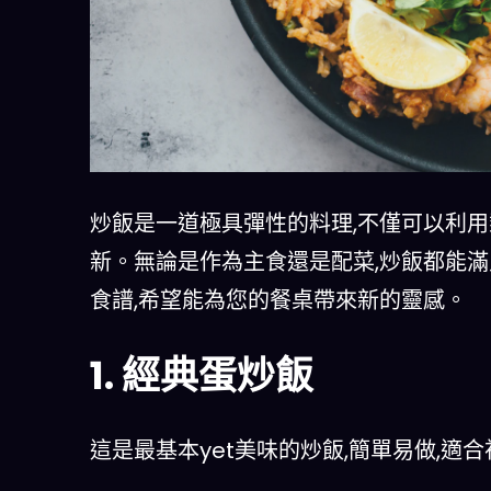
炒飯是一道極具彈性的料理,不僅可以利用
新。無論是作為主食還是配菜,炒飯都能
食譜,希望能為您的餐桌帶來新的靈感。
1. 經典蛋炒飯
這是最基本yet美味的炒飯,簡單易做,適