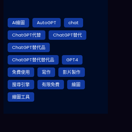
AI繪圖
AutoGPT
chat
ChatGPT代替
ChatGPT替代
ChatGPT替代品
ChatGPT替代替代品
GPT4
免費使用
寫作
影片製作
搜尋引擎
有限免費
繪圖
繪圖工具