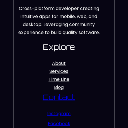
Cross-platform developer creating
intuitive apps for mobile, web, and
desktop. Leveraging community
experience to build quality software.
Explore
About
Services
Time Line
Blog
Contact
Instagram
Facebook