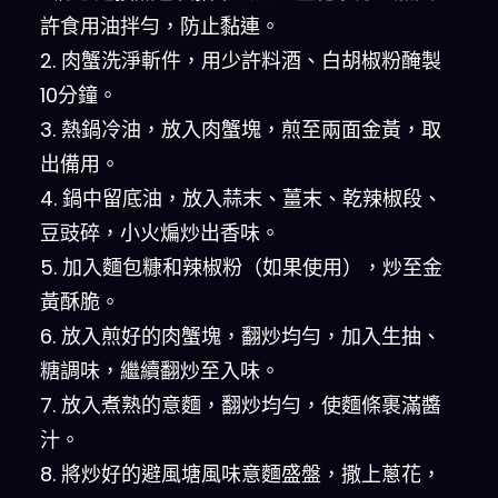
許食用油拌勻，防止黏連。
2. 肉蟹洗淨斬件，用少許料酒、白胡椒粉醃製
10分鐘。
3. 熱鍋冷油，放入肉蟹塊，煎至兩面金黃，取
出備用。
4. 鍋中留底油，放入蒜末、薑末、乾辣椒段、
豆豉碎，小火煸炒出香味。
5. 加入麵包糠和辣椒粉（如果使用），炒至金
黃酥脆。
6. 放入煎好的肉蟹塊，翻炒均勻，加入生抽、
糖調味，繼續翻炒至入味。
7. 放入煮熟的意麵，翻炒均勻，使麵條裹滿醬
汁。
8. 將炒好的避風塘風味意麵盛盤，撒上蔥花，