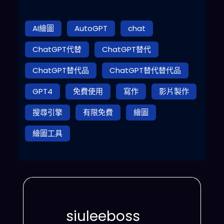
AI繪圖
AutoGPT
chat
ChatGPT代替
ChatGPT替代
ChatGPT替代品
ChatGPT替代替代品
GPT4
免費使用
寫作
影片製作
搜尋引擎
有限免費
繪圖
繪圖工具
siuleeboss