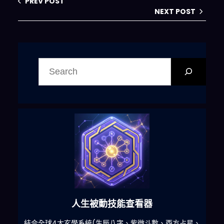
PREV POST
NEXT POST
搜
尋
人生被動技能查看器
什麽
結合全球4大玄學系統(生辰八字、紫微斗數、西方占星、