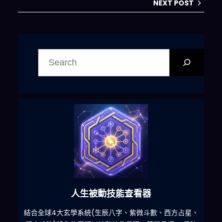
NEXT POST
搜
尋
人生被動技能查看器
什麽
結合全球4大玄學系統(生辰八字、紫微斗數、西方占星、