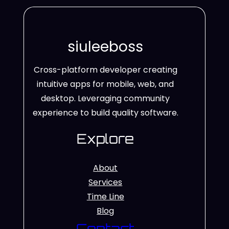
siuleeboss
Cross-platform developer creating
intuitive apps for mobile, web, and
desktop. Leveraging community
experience to build quality software.
Explore
About
Services
Time Line
Blog
Contact