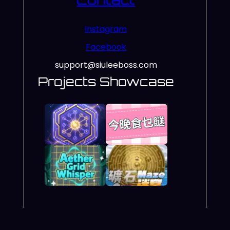
Instagram
Facebook
support@siuleeboss.com
Projects Showcase