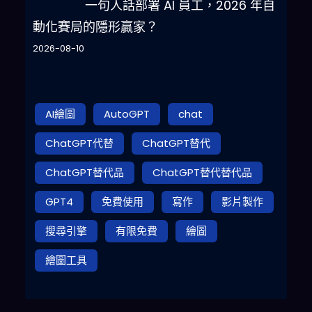
一句人話部署 AI 員工，2026 年自
動化賽局的隱形贏家？
2026-08-10
AI繪圖
AutoGPT
chat
ChatGPT代替
ChatGPT替代
ChatGPT替代品
ChatGPT替代替代品
GPT4
免費使用
寫作
影片製作
搜尋引擎
有限免費
繪圖
繪圖工具