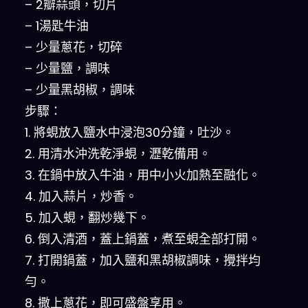
– 2瓣蒜頭，切片
– 1湯匙牛油
– 少量蔥花，切碎
– 少量鹽，調味
– 少量黑胡椒，調味
步驟：
1. 將蜆放入鹽水中浸泡30分鐘，吐沙。
2. 用清水沖洗乾淨蜆，瀝乾備用。
3. 在鍋中放入牛油，用中小火加熱至融化。
4. 加入蒜片，炒香。
5. 加入蜆，翻炒幾下。
6. 倒入清酒，蓋上鍋蓋，煮至蜆全部打開。
7. 打開鍋蓋，加入鹽和黑胡椒調味，攪拌均
勻。
8. 撒上蔥花，即可盛盤享用。