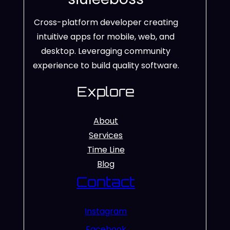
Cross-platform developer creating
intuitive apps for mobile, web, and
desktop. Leveraging community
experience to build quality software.
Explore
About
Services
Time Line
Blog
Contact
Instagram
Facebook