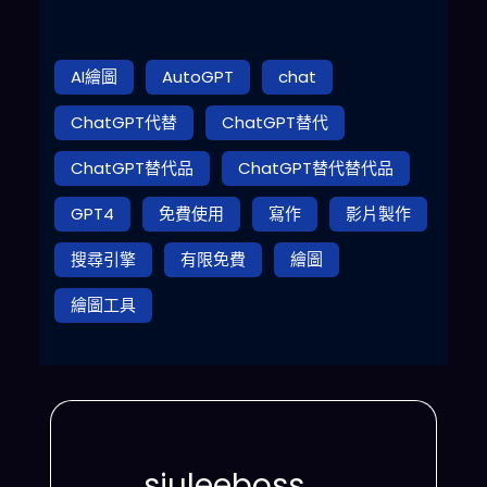
AI繪圖
AutoGPT
chat
ChatGPT代替
ChatGPT替代
ChatGPT替代品
ChatGPT替代替代品
GPT4
免費使用
寫作
影片製作
搜尋引擎
有限免費
繪圖
繪圖工具
siuleeboss