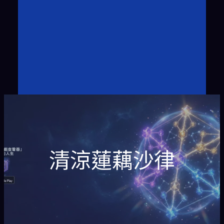
清涼蓮藕沙律