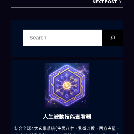
NEXT POST
搜
尋
人生被動技能查看器
什麽
結合全球4大玄學系統(生辰八字、紫微斗數、西方占星、