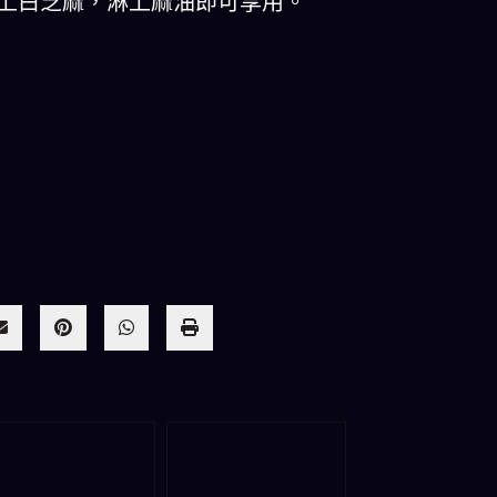
撒上白芝麻，淋上麻油即可享用。