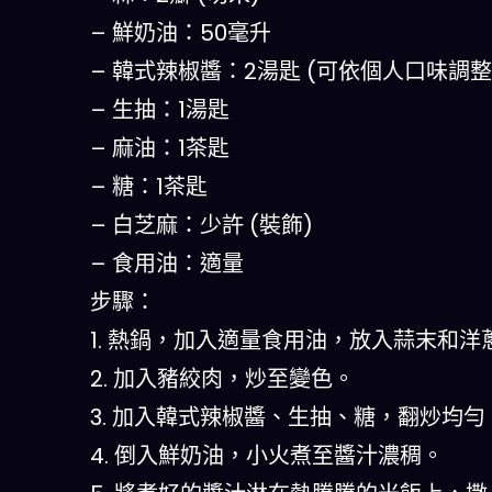
– 鮮奶油：50毫升
– 韓式辣椒醬：2湯匙 (可依個人口味調整
– 生抽：1湯匙
– 麻油：1茶匙
– 糖：1茶匙
– 白芝麻：少許 (裝飾)
– 食用油：適量
步驟：
1. 熱鍋，加入適量食用油，放入蒜末和洋
2. 加入豬絞肉，炒至變色。
3. 加入韓式辣椒醬、生抽、糖，翻炒均勻
4. 倒入鮮奶油，小火煮至醬汁濃稠。