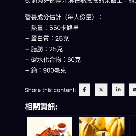
5. 將煮好的醬汁淋在熱騰騰的米飯上，
營養成分估計（每人份量）：
– 熱量：550卡路里
– 蛋白質：25克
– 脂肪：25克
– 碳水化合物：60克
– 鈉：900毫克
Share this content:
相關資訊: