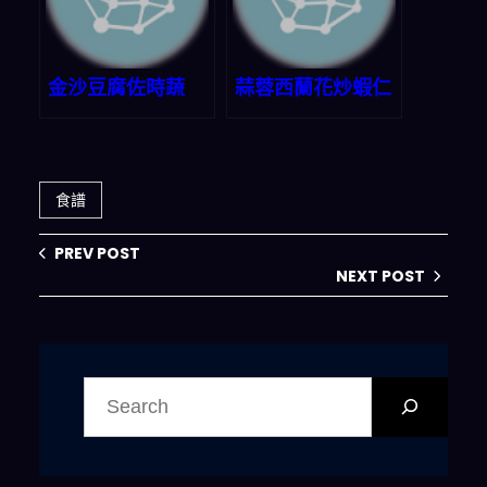
金沙豆腐佐時蔬
蒜蓉西蘭花炒蝦仁
食譜
PREV POST
NEXT POST
搜
尋