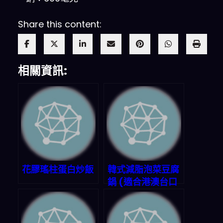
Share this content:
相關資訊:
花膠瑤柱蛋白炒飯
韓式減脂泡菜豆腐
鍋 (適合港澳台口
味)