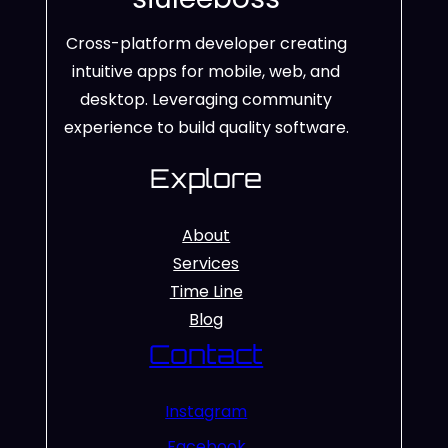
Cross-platform developer creating
intuitive apps for mobile, web, and
desktop. Leveraging community
experience to build quality software.
Explore
About
Services
Time Line
Blog
Contact
Instagram
Facebook