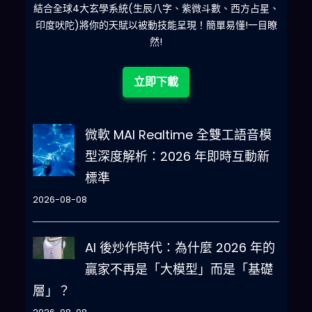
什麽
結合全球4大玄學系統(生辰八字、紫微斗數、西方占星、
印度吠陀)將你的天賦以被動技能呈現！簡單易懂!一目瞭
然!
立即下載
微軟 MAI Realtime 全雙工語音模
型深度解析：2026 年即時互動新
標準
2026-08-08
AI 後炒作時代：為什麼 2026 年的
贏家不再是「大模型」而是「基礎
層」？