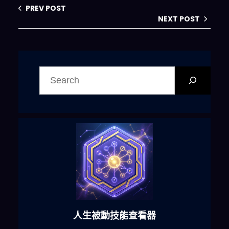
PREV POST
NEXT POST
搜
尋
人生被動技能查看器