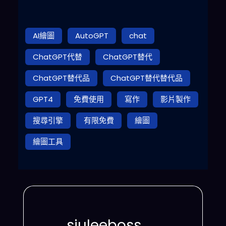
AI繪圖
AutoGPT
chat
ChatGPT代替
ChatGPT替代
ChatGPT替代品
ChatGPT替代替代品
GPT4
免費使用
寫作
影片製作
搜尋引擎
有限免費
繪圖
繪圖工具
siuleeboss