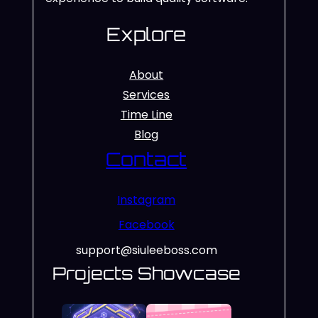
Explore
About
Services
Time Line
Blog
Contact
Instagram
Facebook
support@siuleeboss.com
Projects Showcase