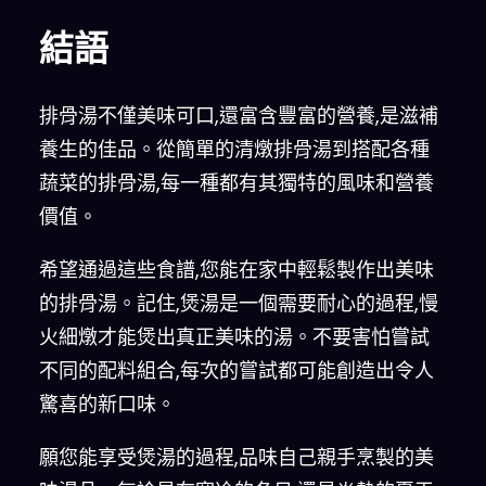
結語
排骨湯不僅美味可口,還富含豐富的營養,是滋補
養生的佳品。從簡單的清燉排骨湯到搭配各種
蔬菜的排骨湯,每一種都有其獨特的風味和營養
價值。
希望通過這些食譜,您能在家中輕鬆製作出美味
的排骨湯。記住,煲湯是一個需要耐心的過程,慢
火細燉才能煲出真正美味的湯。不要害怕嘗試
不同的配料組合,每次的嘗試都可能創造出令人
驚喜的新口味。
願您能享受煲湯的過程,品味自己親手烹製的美