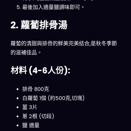
最後加入適量鹽調味即可。
2. 蘿蔔排骨湯
蘿蔔的清甜與排骨的鮮美完美結合,是秋冬季節
的滋補佳品。
材料 (4-6人份):
排骨 800克
白蘿蔔 1個 (約500克,切塊)
薑 3片
蔥 2根 (切段)
鹽 適量