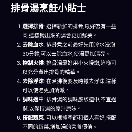
排骨湯烹飪小貼士
選擇排骨
: 選擇新鮮的排骨,最好帶有一些
肉,這樣煲出來的湯會更加鮮美。
去除血水
: 排骨煮之前最好先用冷水浸泡
30分鐘,可以去除血水,使湯更加清亮。
控制火候
: 排骨湯最好用小火慢燉,這樣可
以充分煮出排骨的精華。
去除浮沫
: 在煮沸後要及時撇去浮沫,這樣
可以使湯更加清澈。
調味適中
: 排骨湯的調味應該適中,不宜過
鹹,以保持湯的原汁原味。
搭配蔬菜
: 可以根據季節和個人喜好,搭配
不同的蔬菜,增加湯的營養價值。