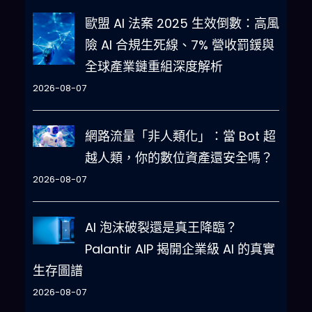
歐盟 AI 法案 2025 生效倒數：高風
險 AI 合規生死線、7% 營收罰鍰與
全球產業鏈重組深度解析
2026-08-07
網路流量「非人類化」：當 Bot 超
越人類，你的數位資產還安全嗎？
2026-08-07
AI 泡沫破裂還是真王降臨？
Palantir AIP 揭開企業級 AI 的真實
生存圖譜
2026-08-07