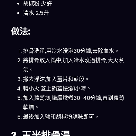
胡椒粉 少許
清水 2.5升
做法:
排骨洗淨,用冷水浸泡30分鐘,去除血水。
將排骨放入鍋中,加入冷水沒過排骨,大火煮
沸。
撇去浮沫,加入薑片和蔥段。
轉小火,蓋上鍋蓋慢燉1小時。
加入蘿蔔塊,繼續燉煮30-40分鐘,直到蘿蔔
軟爛。
最後加入鹽和胡椒粉調味即可。
3. 玉米排骨湯