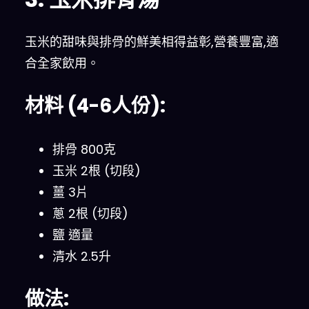
玉米的甜味與排骨的鮮美相得益彰,營養豐富,適
合全家飲用。
材料 (4-6人份):
排骨 800克
玉米 2根 (切段)
薑 3片
蔥 2根 (切段)
鹽 適量
清水 2.5升
做法: