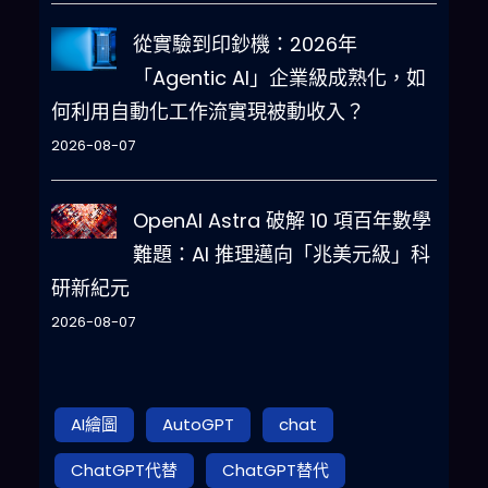
從實驗到印鈔機：2026年
「Agentic AI」企業級成熟化，如
何利用自動化工作流實現被動收入？
2026-08-07
OpenAI Astra 破解 10 項百年數學
難題：AI 推理邁向「兆美元級」科
研新紀元
2026-08-07
AI繪圖
AutoGPT
chat
ChatGPT代替
ChatGPT替代