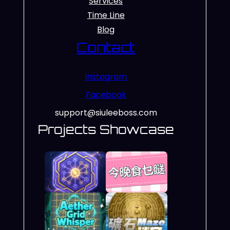
Services
Time Line
Blog
Contact
Instagram
Facebook
support@siuleeboss.com
Projects Showcase