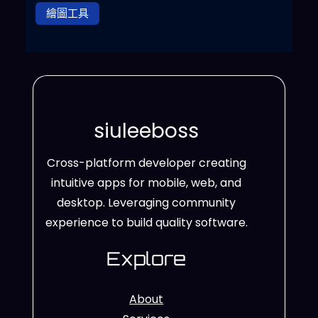
繪圖工具
siuleeboss
Cross-platform developer creating
intuitive apps for mobile, web, and
desktop. Leveraging community
experience to build quality software.
Explore
About