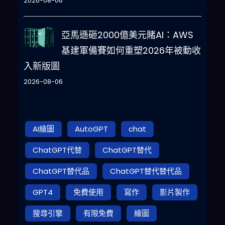
2026-08-06
亞馬遜砸2000億美元賭AI：AWS
基建軍備賽如何重塑2026年被動收
入新版圖
2026-08-06
AI繪圖
AutoGPT
chat
ChatGPT代替
ChatGPT替代
ChatGPT替代品
ChatGPT替代替代品
GPT4
免費使用
寫作
影片製作
搜尋引擎
有限免費
繪圖