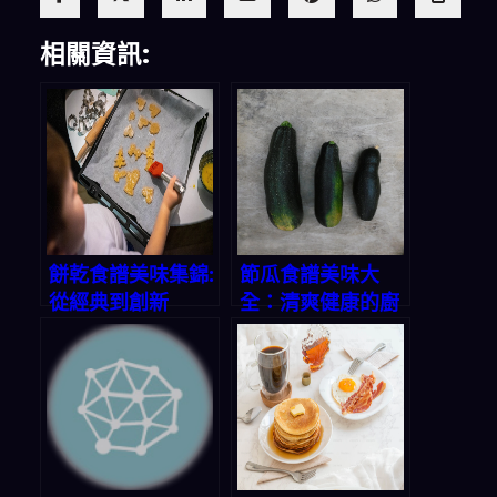
相關資訊:
餅乾食譜美味集錦:
節瓜食譜美味大
從經典到創新
全：清爽健康的廚
房寶藏