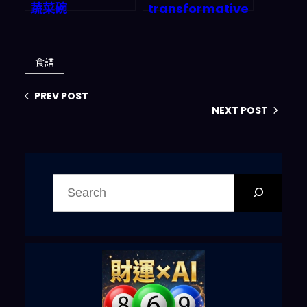
蔬菜碗
transformative
Journey：從選擇
困難到完美三餸一
湯的智能方案
食譜
PREV POST
NEXT POST
搜
尋