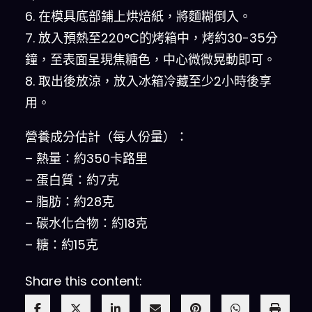
6. 在模具底部鋪上烘焙紙，將麵糊倒入。
7. 放入預熱至220°C的烤箱中，烤約30-35分
鐘，至表面呈現焦糖色，中心微微晃動即可。
8. 取出後放涼，放入冰箱冷藏至少2小時後享
用。
營養成分估計（每人份量）：
– 熱量：約350卡路里
– 蛋白質：約7克
– 脂肪：約28克
– 碳水化合物：約18克
– 糖：約15克
Share this content: