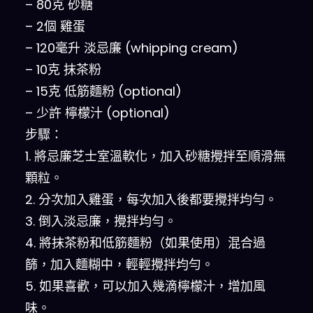
– 80克 砂糖
– 2個 雞蛋
– 120毫升 淡忌廉 (whipping cream)
– 10克 抹茶粉
– 15克 低筋麵粉 (optional)
– 少許 檸檬汁 (optional)
步驟：
1. 將忌廉芝士室溫軟化，加入砂糖攪拌至順滑無
顆粒。
2. 分次加入雞蛋，每次加入後都要攪拌均勻。
3. 倒入淡忌廉，攪拌均勻。
4. 將抹茶粉和低筋麵粉（如果使用）混合過
篩，加入麵糊中，輕輕攪拌均勻。
5. 如果喜歡，可以加入幾滴檸檬汁，增加風
味。