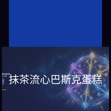
抹茶流心巴斯克蛋糕