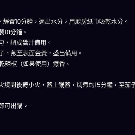
勻，靜置10分鐘，逼出水分，用廚房紙巾吸乾水分。
製10分鐘。
均勻，調成醬汁備用。
茄子，煎至表面金黃，盛出備用。
、乾辣椒（如果使用）爆香。
大火燒開後轉小火，蓋上鍋蓋，燜煮約15分鐘，至茄
，即可出鍋。