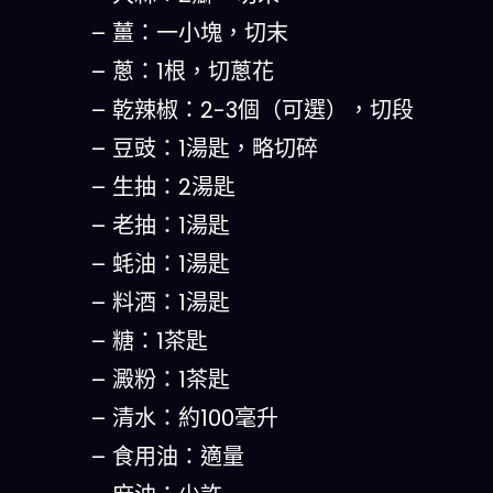
– 薑：一小塊，切末
– 蔥：1根，切蔥花
– 乾辣椒：2-3個（可選），切段
– 豆豉：1湯匙，略切碎
– 生抽：2湯匙
– 老抽：1湯匙
– 蚝油：1湯匙
– 料酒：1湯匙
– 糖：1茶匙
– 澱粉：1茶匙
– 清水：約100毫升
– 食用油：適量