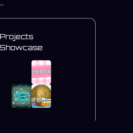
Projects
Showcase