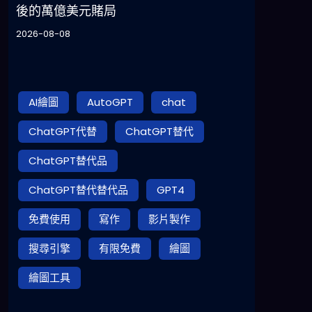
後的萬億美元賭局
2026-08-08
AI繪圖
AutoGPT
chat
ChatGPT代替
ChatGPT替代
ChatGPT替代品
ChatGPT替代替代品
GPT4
免費使用
寫作
影片製作
搜尋引擎
有限免費
繪圖
繪圖工具