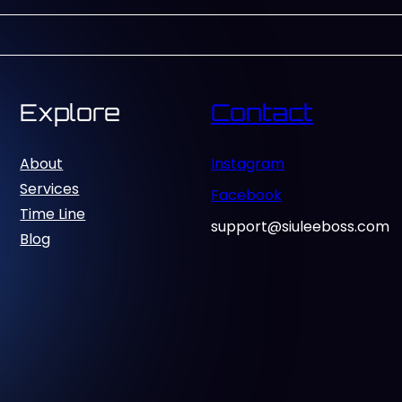
Explore
Contact
About
Instagram
Services
Facebook
Time Line
support@siuleeboss.com
Blog