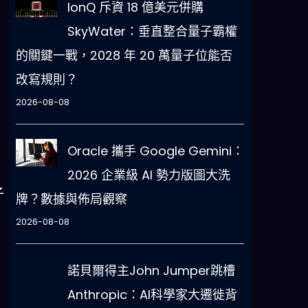
IonQ 斥資 18 億美元併購
SkyWater：垂直整合量子霸權
的關鍵一戰，2028 年 20 萬量子位能否
改寫規則？
2026-08-08
Oracle 攜手 Google Gemini：
2026 企業級 AI 勢力版圖大洗
子
牌？數據與佈局觀察
2026-08-08
諾貝爾得主John Jumper跳槽
Anthropic：AI科學家大遷徙背