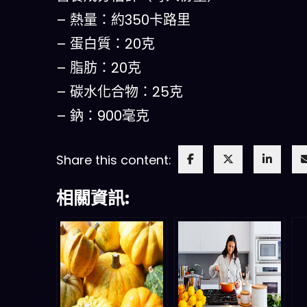
– 熱量：約350卡路里
– 蛋白質：20克
– 脂肪：20克
– 碳水化合物：25克
– 鈉：900毫克
Share this content:
相關資訊: