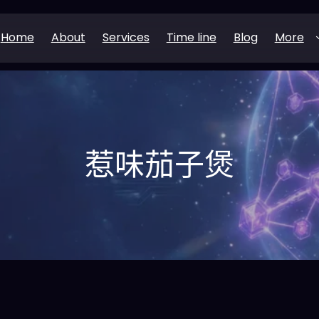
Home
About
Services
Time line
Blog
More
惹味茄子煲