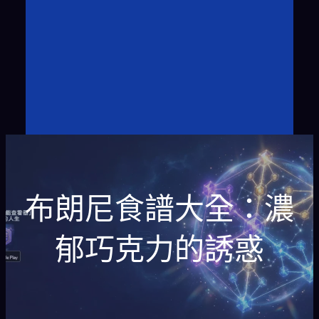
布朗尼食譜大全：濃
郁巧克力的誘惑