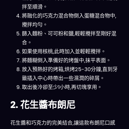
拌至順滑。
將融化的巧克力混合物倒入蛋糖混合物中,
攪拌均勻。
篩入麵粉、可可粉和鹽,輕輕攪拌至剛好混
合。
如果使用核桃,此時加入並輕輕攪拌。
將麵糊倒入準備好的烤盤中,抹平表面。
放入預熱好的烤箱,烘烤25-30分鐘,直到牙
籤插入中心時帶出一些濕潤的碎屑。
取出後冷卻至少1小時,再切塊享用。
2. 花生醬布朗尼
花生醬和巧克力的完美結合,讓這款布朗尼口感