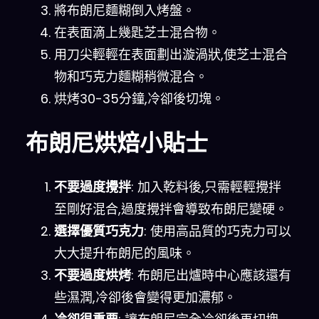
將布朗尼麵糊倒入烤盤。
在表面滴上幾匙芝士混合物。
用刀尖輕輕在表面劃出漩渦狀,使芝士混合
物和巧克力麵糊稍微混合。
烘烤30-35分鐘,冷卻後切塊。
布朗尼烘焙小貼士
不要過度攪拌
: 加入乾料後,只需輕輕攪拌
至剛好混合,過度攪拌會導致布朗尼變硬。
選擇優質巧克力
: 使用高品質的巧克力可以
大大提升布朗尼的風味。
不要過度烘烤
: 布朗尼出爐時中心應該還有
些濕潤,冷卻後會變得更加濃郁。