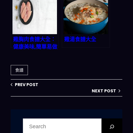
雞胸肉食譜大全：
雞湯食譜大全
健康美味,簡單易做
食譜
PREV POST
NEXT POST
搜
尋