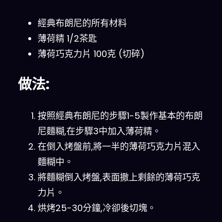
經典布朗尼的所有材料
薄荷精 1/2茶匙
薄荷巧克力片 100克 (切碎)
做法:
按照經典布朗尼的步驟1-5製作基本的布朗
尼麵糊,在步驟3中加入薄荷精。
在倒入烤盤前,將一半的薄荷巧克力片混入
麵糊中。
將麵糊倒入烤盤,表面撒上剩餘的薄荷巧克
力片。
烘烤25-30分鐘,冷卻後切塊。