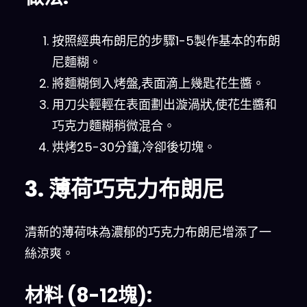
按照經典布朗尼的步驟1-5製作基本的布朗
尼麵糊。
將麵糊倒入烤盤,表面滴上幾匙花生醬。
用刀尖輕輕在表面劃出漩渦狀,使花生醬和
巧克力麵糊稍微混合。
烘烤25-30分鐘,冷卻後切塊。
3. 薄荷巧克力布朗尼
清新的薄荷味為濃郁的巧克力布朗尼增添了一
絲涼爽。
材料 (8-12塊):