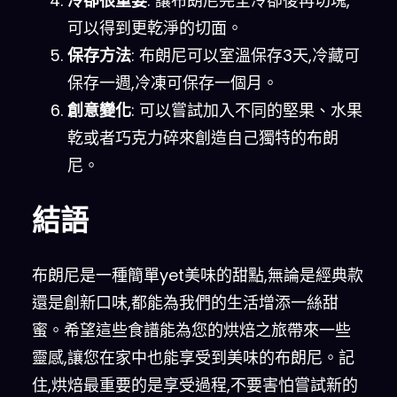
冷卻很重要
: 讓布朗尼完全冷卻後再切塊,
可以得到更乾淨的切面。
保存方法
: 布朗尼可以室溫保存3天,冷藏可
保存一週,冷凍可保存一個月。
創意變化
: 可以嘗試加入不同的堅果、水果
乾或者巧克力碎來創造自己獨特的布朗
尼。
結語
布朗尼是一種簡單yet美味的甜點,無論是經典款
還是創新口味,都能為我們的生活增添一絲甜
蜜。希望這些食譜能為您的烘焙之旅帶來一些
靈感,讓您在家中也能享受到美味的布朗尼。記
住,烘焙最重要的是享受過程,不要害怕嘗試新的