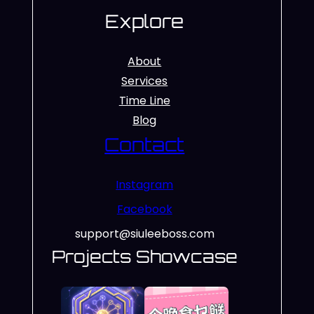
Explore
About
Services
Time Line
Blog
Contact
Instagram
Facebook
support@siuleeboss.com
Projects Showcase