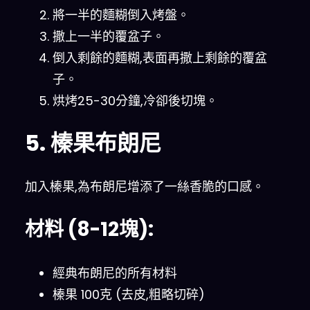
將一半的麵糊倒入烤盤。
撒上一半的覆盆子。
倒入剩餘的麵糊,表面再撒上剩餘的覆盆
子。
烘烤25-30分鐘,冷卻後切塊。
5. 榛果布朗尼
加入榛果,為布朗尼增添了一絲香脆的口感。
材料 (8-12塊):
經典布朗尼的所有材料
榛果 100克 (去皮,粗略切碎)