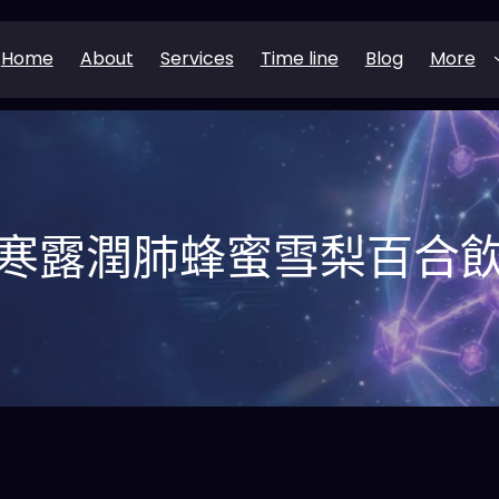
Home
About
Services
Time line
Blog
More
寒露潤肺蜂蜜雪梨百合