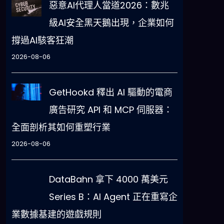
惡意AI代理人當道2026：數兆
級AI安全黑天鵝出現，企業如何
撐過AI駭客狂潮
2026-08-06
GetHookd 釋出 AI 驅動的電商
廣告研究 API 和 MCP 伺服器：
全面剖析其如何重塑行業
2026-08-06
DataBahn 拿下 4000 萬美元
Series B：AI Agent 正在重寫企
業數據基建的遊戲規則