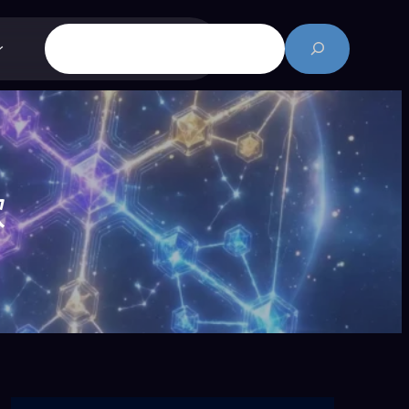
搜
尋
飲