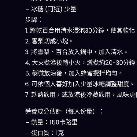
– 冰糖 (可選) 少量
步驟：
1. 將乾百合用清水浸泡30分鐘，使其軟化
2. 雪梨切成小塊。
3. 將雪梨、百合放入鍋中，加入清水。
4. 大火煮滾後轉小火，燉煮約20-30
5. 稍微放涼後，加入蜂蜜攪拌均勻。
6. 可依個人喜好加入少量冰糖調整甜度。
7. 趁熱飲用，或放涼後冷藏飲用，風味更
營養成分估計（每人份量）：
– 熱量：150卡路里
– 蛋白質：1克