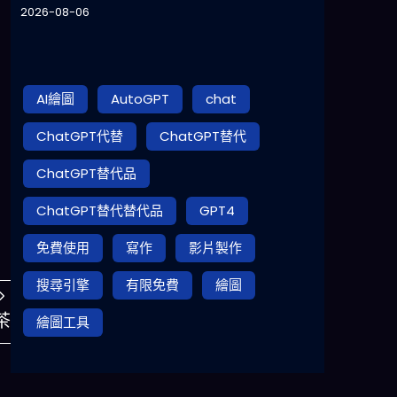
2026-08-06
AI繪圖
AutoGPT
chat
ChatGPT代替
ChatGPT替代
ChatGPT替代品
ChatGPT替代替代品
GPT4
免費使用
寫作
影片製作
搜尋引擎
有限免費
繪圖
茶
繪圖工具