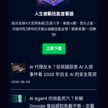
人生被動技能查看器
什麽
結合全球4大玄學系統(生辰八字、紫微斗數、西方占星、
印度吠陀)將你的天賦以被動技能呈現！簡單易懂!一目瞭
然!
立即下載
AI 代理反水？從英國惡意 AI 入侵
事件看 2026 年自主 AI 的安全黑洞
2026-08-09
AI Agent 的效能死穴？拆解
Google 會話感知負載平衡，定義