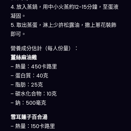
4. 放入蒸鍋，用中小火蒸約12-15分鐘，至蛋液
凝固。
5. 取出蒸蛋，淋上少許松露油，撒上蔥花裝飾
即可。
營養成分估計（每人份量）：
薑絲麻油雞
– 熱量：450卡路里
– 蛋白質：40克
– 脂肪：25克
– 碳水化合物：10克
– 鈉：500毫克
雪耳蓮子百合湯
– 熱量：150卡路里