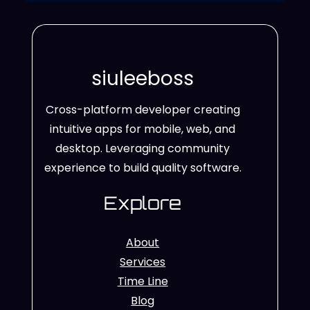
siuleeboss
Cross-platform developer creating
intuitive apps for mobile, web, and
desktop. Leveraging community
experience to build quality software.
Explore
About
Services
Time Line
Blog