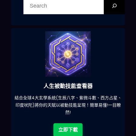
尋
人生被動技能查看器
什麽
結合全球4大玄學系統(生辰八字、紫微斗數、西方占星、
印度吠陀)將你的天賦以被動技能呈現！簡單易懂!一目瞭
然!
立即下載