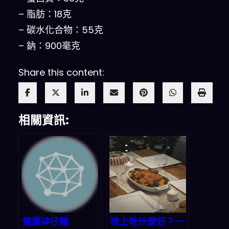
– 脂肪：18克
– 碳水化合物：55克
– 鈉：900毫克
Share this content:
相關資訊:
懷舊砵仔糕
晚上吃什麼好？一