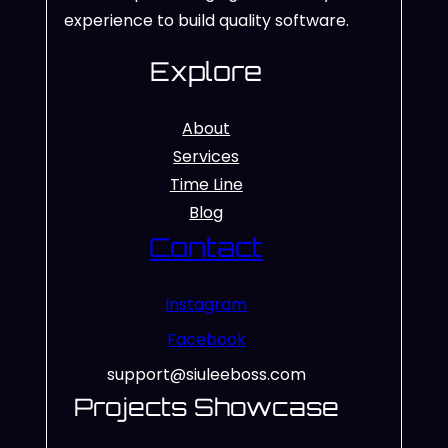
experience to build quality software.
Explore
About
Services
Time Line
Blog
Contact
Instagram
Facebook
support@siuleeboss.com
Projects Showcase