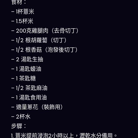
食材：
– 1杯薏米
– 1.5杯米
– 200克雞腿肉（去骨切丁）
– 1/2 根胡蘿蔔（切丁）
– 1/2 根香菇（泡發後切丁）
– 2 湯匙生抽
– 1 湯匙蠔油
– 1 茶匙糖
– 1/2 茶匙麻油
– 1 湯匙食用油
– 適量蔥花（裝飾用）
– 2杯水
步驟：
1. 薏米提前浸泡2小時以上，瀝乾水分備用。