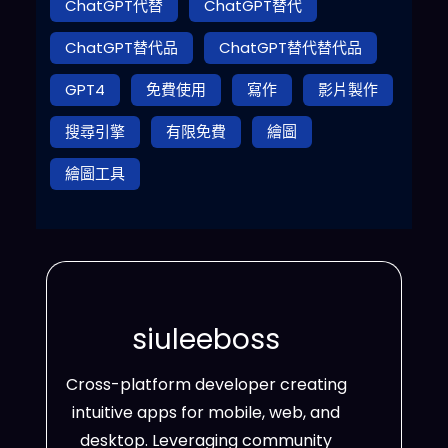
ChatGPT代替
ChatGPT替代
ChatGPT替代品
ChatGPT替代替代品
GPT4
免費使用
寫作
影片製作
搜尋引擎
有限免費
繪圖
繪圖工具
siuleeboss
Cross-platform developer creating
intuitive apps for mobile, web, and
desktop. Leveraging community