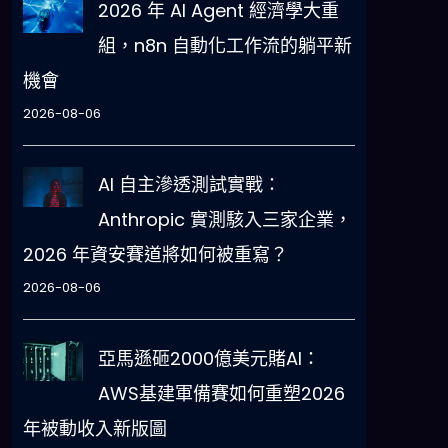
2026 年 AI Agent 經濟學大重
組，n8n 自動化工作流的躺平新
機會
2026-08-06
AI 自主滲透測試實戰：
Anthropic 實測駭入三家企業，
2026 年資安賽道將如何被重寫？
2026-08-06
亞馬遜砸2000億美元賭AI：
AWS基建軍備賽如何重塑2026
年被動收入新版圖