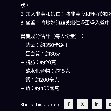
狀。
5. 加入韭黃和蝦仁：將韭黃段和炒好的
6. 盛盤：將炒好的韭黃蝦仁滑蛋盛入盤
營養成分估計（每人份量）：
– 熱量：約350卡路里
– 蛋白質：約30克
– 脂肪：約20克
– 碳水化合物：約15克
– 鈣：約200毫克
– 鈉：約400毫克
Share this content: