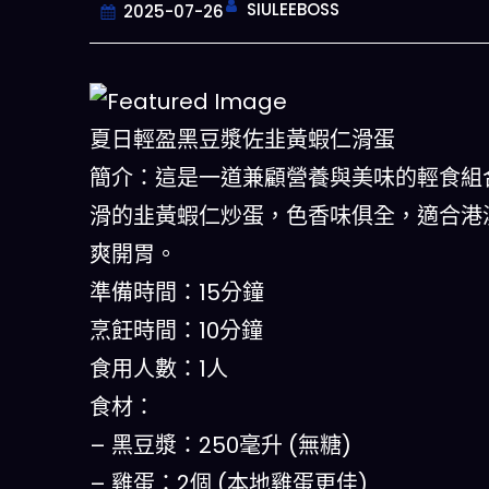
SIULEEBOSS
2025-07-26
夏日輕盈黑豆漿佐韭黃蝦仁滑蛋
簡介：這是一道兼顧營養與美味的輕食組
滑的韭黃蝦仁炒蛋，色香味俱全，適合港
爽開胃。
準備時間：15分鐘
烹飪時間：10分鐘
食用人數：1人
一鍵配搭出三餸
食材：
– 黑豆漿：250毫升 (無糖)
– 雞蛋：2個 (本地雞蛋更佳)