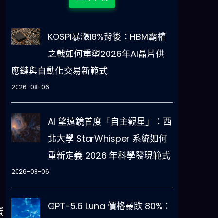
KOSPI暴漲18%背後：HBM霸權
之戰如何重塑2026年AI晶片供
應鏈與自動化交易新範式
2026-08-06
AI 望遠鏡首度「自主觀星」：西
北大學 StarWhisper 系統如何
重新定義 2026 年科學發現範式
2026-08-06
。
GPT-5.6 Luna 價格暴跌 80%：
蛋