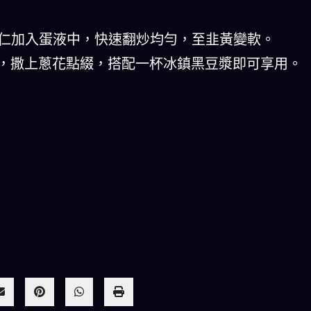
蝦仁加入蛋液中，快速翻炒均勻，至韭黃變軟。
中，撒上蔥花點綴，搭配一杯冰鎮黑豆漿即可享用。