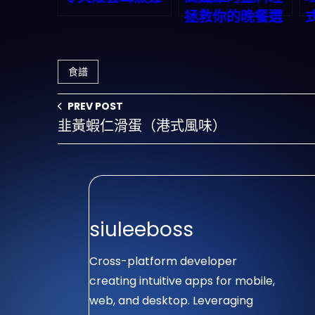
拯救你的晚餐選
擇困難症！一鍵
生成完美三餸一
食譜
湯組合
PREV POST
韭黃蝦仁滑蛋（港式風味）
siuleeboss
Cross-platform developer
creating intuitive apps for mobile,
web, and desktop. Leveraging