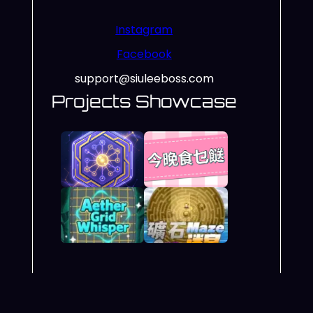
Instagram
Facebook
support@siuleeboss.com
Projects Showcase