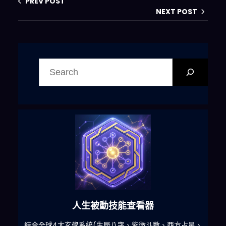
PREV POST
NEXT POST
搜
尋
人生被動技能查看器
什麽
結合全球4大玄學系統(生辰八字、紫微斗數、西方占星、