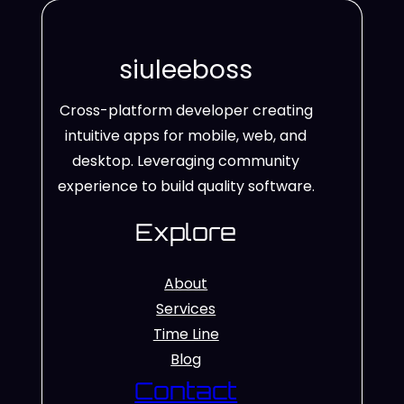
siuleeboss
Cross-platform developer creating
intuitive apps for mobile, web, and
desktop. Leveraging community
experience to build quality software.
Explore
About
Services
Time Line
Blog
Contact