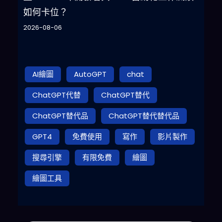
如何卡位？
2026-08-06
AI繪圖
AutoGPT
chat
ChatGPT代替
ChatGPT替代
ChatGPT替代品
ChatGPT替代替代品
GPT4
免費使用
寫作
影片製作
搜尋引擎
有限免費
繪圖
繪圖工具