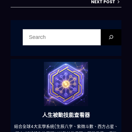
NEXT POST
搜
尋
人生被動技能查看器
什麽
結合全球4大玄學系統(生辰八字、紫微斗數、西方占星、