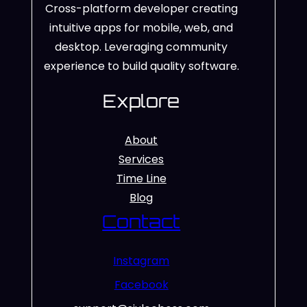
Cross-platform developer creating
intuitive apps for mobile, web, and
desktop. Leveraging community
experience to build quality software.
Explore
About
Services
Time Line
Blog
Contact
Instagram
Facebook