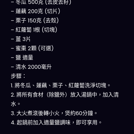
– 冬瓜 500克 (去皮去籽)
– 蓮藕 200克 (切片)
– 栗子 150克 (去殼)
– 紅蘿蔔 1根 (切塊)
– 薑 3片
– 蜜棗 2顆 (可選)
– 鹽 適量
– 清水 2000毫升
步驟：
1. 將冬瓜、蓮藕、栗子、紅蘿蔔洗淨切塊。
2. 將所有食材（除鹽外）放入湯鍋中，加入清
水。
3. 大火煮滾後轉小火，煲約60分鐘。
4. 起鍋前加入適量鹽調味，即可享用。