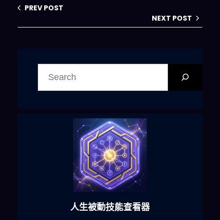
PREV POST
NEXT POST
搜
尋
人生被動技能查看器