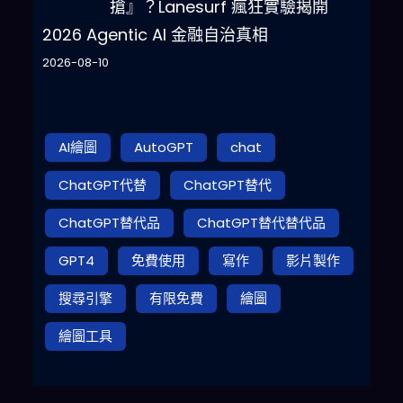
搶』？Lanesurf 瘋狂實驗揭開
2026 Agentic AI 金融自治真相
2026-08-10
AI繪圖
AutoGPT
chat
ChatGPT代替
ChatGPT替代
ChatGPT替代品
ChatGPT替代替代品
GPT4
免費使用
寫作
影片製作
搜尋引擎
有限免費
繪圖
繪圖工具