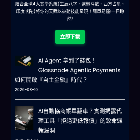
什麽
結合全球4大玄學系統(生辰八字、紫微斗數、西方占星、
印度吠陀)將你的天賦以被動技能呈現！簡單易懂!一目瞭
然!
立即下載
AI Agent 拿到了錢包！
Glassnode Agentic Payments
如何開啟『自主金融』時代？
2026-08-10
AI自動協商帳單翻車？實測揭露代
理工具「拒絕更低報價」的致命邏
輯漏洞