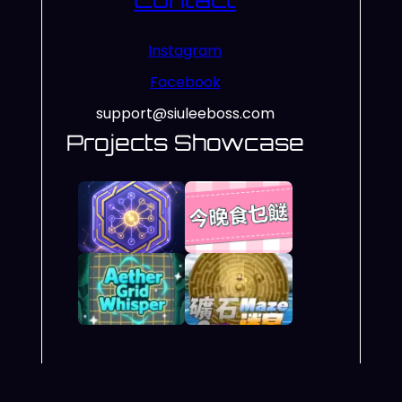
Instagram
Facebook
support@siuleeboss.com
Projects Showcase