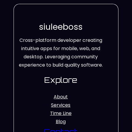
siuleeboss
Cross-platform developer creating
intuitive apps for mobile, web, and
desktop. Leveraging community
experience to build quality software.
Explore
About
Services
Time Line
Blog
Contact