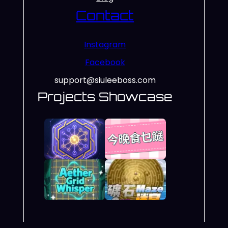
Contact
Instagram
Facebook
support@siuleeboss.com
Projects Showcase