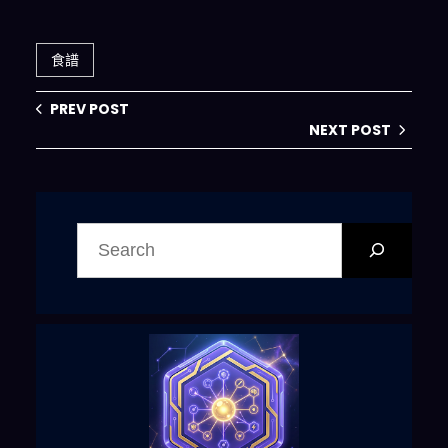
湯、水油燜時蔬、
油浸蒜香拌麵
食譜
PREV POST
NEXT POST
搜
尋