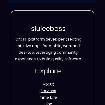
siuleeboss
Cross-platform developer creating
intuitive apps for mobile, web, and
desktop. Leveraging community
experience to build quality software.
Explore
About
Services
Time Line
Blog