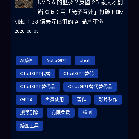
NVIDIA 的噩夢？英國 25 歲天才創
辦 Olix：用「光子互連」打破 HBM
枷鎖，33 億美元估值的 AI 晶片革命
2026-08-08
AI繪圖
AutoGPT
chat
ChatGPT代替
ChatGPT替代
ChatGPT替代品
ChatGPT替代替代品
GPT4
免費使用
寫作
影片製作
搜尋引擎
有限免費
繪圖
繪圖工具