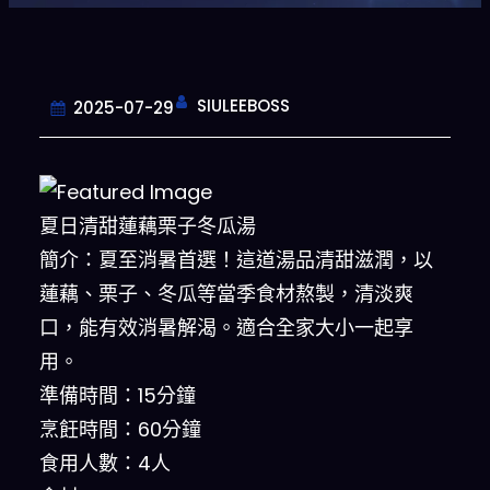
SIULEEBOSS
2025-07-29
夏日清甜蓮藕栗子冬瓜湯
簡介：夏至消暑首選！這道湯品清甜滋潤，以
蓮藕、栗子、冬瓜等當季食材熬製，清淡爽
口，能有效消暑解渴。適合全家大小一起享
用。
準備時間：15分鐘
烹飪時間：60分鐘
食用人數：4人