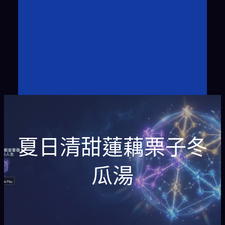
夏日清甜蓮藕栗子冬
瓜湯