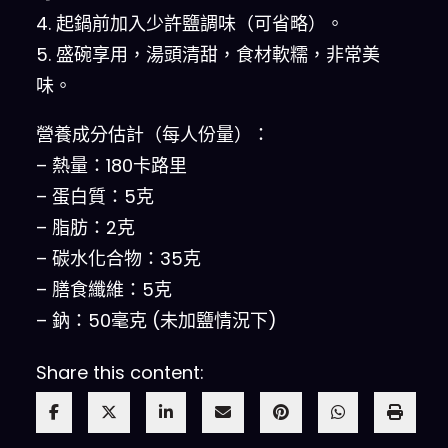
4. 起鍋前加入少許鹽調味（可省略）。
5. 盛碗享用，湯頭清甜，食材軟糯，非常美
味。
營養成分估計（每人份量）：
– 熱量：180卡路里
– 蛋白質：5克
– 脂肪：2克
– 碳水化合物：35克
– 膳食纖維：5克
– 鈉：50毫克 (未加鹽情況下)
Share this content: