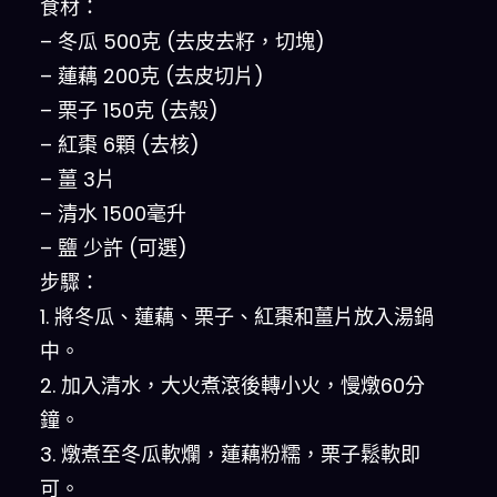
食材：
– 冬瓜 500克 (去皮去籽，切塊)
– 蓮藕 200克 (去皮切片)
– 栗子 150克 (去殼)
– 紅棗 6顆 (去核)
– 薑 3片
– 清水 1500毫升
– 鹽 少許 (可選)
步驟：
1. 將冬瓜、蓮藕、栗子、紅棗和薑片放入湯鍋
中。
2. 加入清水，大火煮滾後轉小火，慢燉60分
鐘。
3. 燉煮至冬瓜軟爛，蓮藕粉糯，栗子鬆軟即
可。