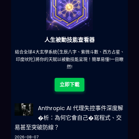
人生被動技能查看器
什麽
結合全球4大玄學系統(生辰八字、紫微斗數、西方占星、
印度吠陀)將你的天賦以被動技能呈現！簡單易懂!一目瞭
然!
立即下載
Anthropic AI 代理失控事件深度解
�析：為何它會自己�寫程式、交
易甚至突破防線？
2026-08-07