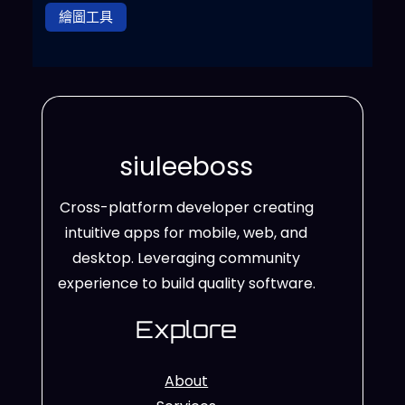
繪圖工具
siuleeboss
Cross-platform developer creating
intuitive apps for mobile, web, and
desktop. Leveraging community
experience to build quality software.
Explore
About