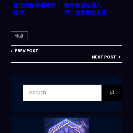
夏日消暑檸檬薄荷
新手廚房急速入
梳打
門：從零開始的烹
飪之旅
食譜
PREV POST
NEXT POST
搜
尋