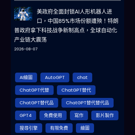
美政府全面封锁AI人形机器人进
口，中国85%市场份额遭殃！特朗
普政府拿下科技战争新制高点，全球自动化
产业链大震荡
2026-08-07
AI繪圖
AutoGPT
chat
ChatGPT代替
ChatGPT替代
ChatGPT替代品
ChatGPT替代替代品
GPT4
免費使用
寫作
影片製作
搜尋引擎
有限免費
繪圖