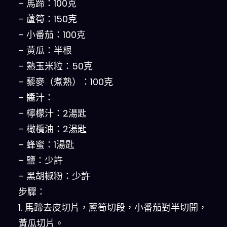
– 馬蹄：100克
– 蘆筍：150克
– 小番茄：100克
– 黃瓜：半根
– 熟玉米粒：50克
– 藜麥（煮熟）：100克
– 醬汁：
– 檸檬汁：2湯匙
– 橄欖油：2湯匙
– 蜂蜜：1湯匙
– 鹽：少許
– 黑胡椒粉：少許
步驟：
1. 馬蹄去皮切片，蘆筍切段，小番茄對半切開，
黃瓜切片。