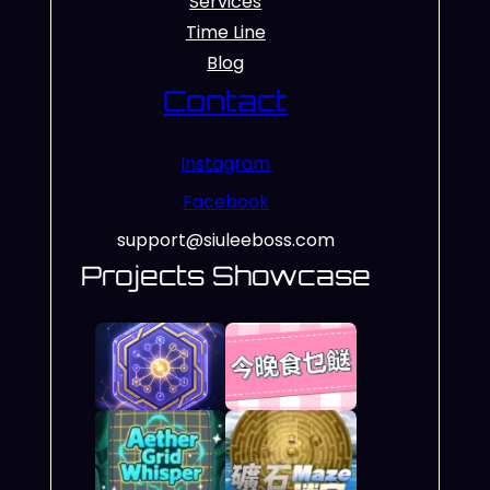
Services
Time Line
Blog
Contact
Instagram
Facebook
support@siuleeboss.com
Projects Showcase