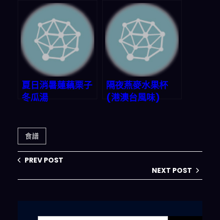
汁
夏日消暑蓮藕栗子
隔夜燕麥水果杯
冬瓜湯
(港澳台風味)
食譜
PREV POST
NEXT POST
搜