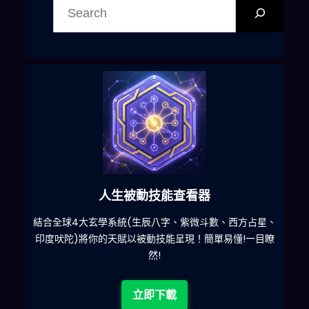
尋
人生被動技能查看器
什麽
結合全球4大玄學系統(生辰八字、紫微斗數、西方占星、
印度吠陀)將你的天賦以被動技能呈現！簡單易懂!一目瞭
然!
立即下載