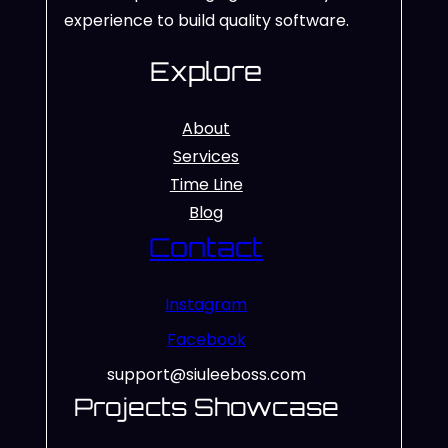
experience to build quality software.
Explore
About
Services
Time Line
Blog
Contact
Instagram
Facebook
support@siuleeboss.com
Projects Showcase