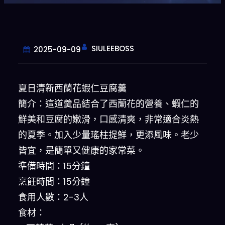
SIULEEBOSS
2025-09-09
夏日清新西蘭花蝦仁豆腐羹
簡介：這道羹品結合了西蘭花的營養、蝦仁的
鮮美和豆腐的嫩滑，口感清爽，非常適合炎熱
的夏季。加入少量瑤柱提鮮，更添風味。老少
皆宜，是簡單又健康的家常菜。
準備時間：15分鐘
烹飪時間：15分鐘
食用人數：2-3人
食材：