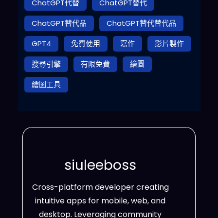
ChatGPT代替
ChatGPT替代
ChatGPT替代品
ChatGPT替代替代品
GPT4
免費使用
寫作
影片製作
搜尋引擎
有限免費
繪圖
繪圖工具
siuleeboss
Cross-platform developer creating
intuitive apps for mobile, web, and
desktop. Leveraging community