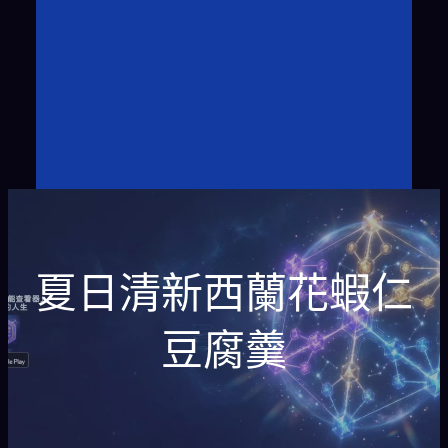
夏日清新西蘭花蝦仁
豆腐羹