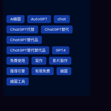
AI繪圖
AutoGPT
chat
ChatGPT代替
ChatGPT替代
ChatGPT替代品
ChatGPT替代替代品
GPT4
免費使用
寫作
影片製作
搜尋引擎
有限免費
繪圖
繪圖工具