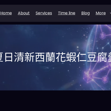
Home
About
Services
Time line
Blog
More
夏日清新西蘭花蝦仁豆腐