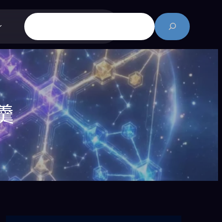
搜
尋
羹