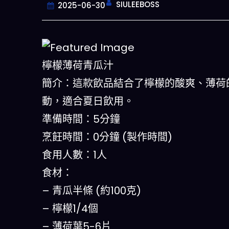
SIULEEBOSS
2025-06-30
檸檬薄荷青瓜汁
簡介：這款飲品結合了檸檬的酸爽、薄荷
動，適合夏日飲用。
準備時間：5分鐘
烹飪時間：0分鐘 (製作時間)
食用人數：1人
食材：
一鍵
– 青瓜半條 (約100克)
– 檸檬1/4個
– 薄荷葉5-6片