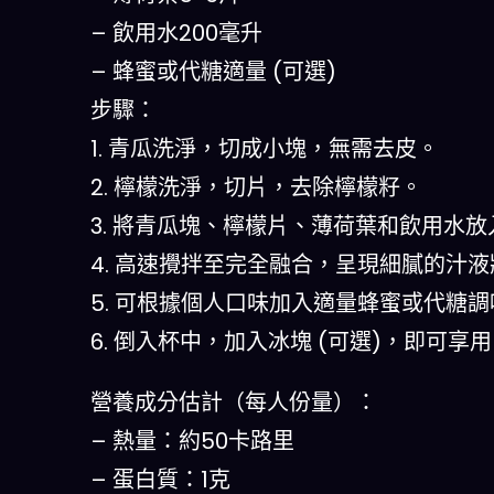
– 飲用水200毫升
– 蜂蜜或代糖適量 (可選)
步驟：
1. 青瓜洗淨，切成小塊，無需去皮。
2. 檸檬洗淨，切片，去除檸檬籽。
3. 將青瓜塊、檸檬片、薄荷葉和飲用水
4. 高速攪拌至完全融合，呈現細膩的汁液
5. 可根據個人口味加入適量蜂蜜或代糖調
6. 倒入杯中，加入冰塊 (可選)，即可享
營養成分估計（每人份量）：
– 熱量：約50卡路里
– 蛋白質：1克