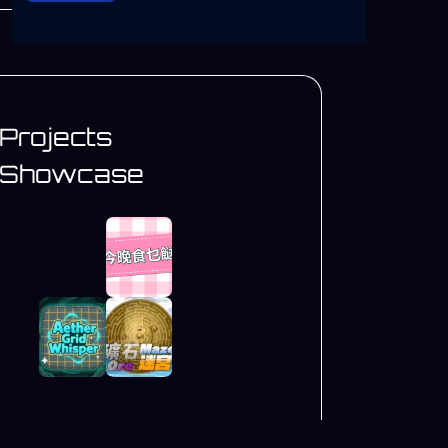
Projects
Showcase