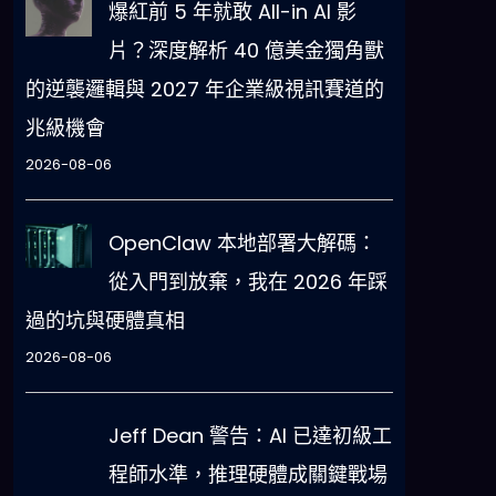
爆紅前 5 年就敢 All-in AI 影
片？深度解析 40 億美金獨角獸
的逆襲邏輯與 2027 年企業級視訊賽道的
兆級機會
2026-08-06
OpenClaw 本地部署大解碼：
從入門到放棄，我在 2026 年踩
過的坑與硬體真相
2026-08-06
Jeff Dean 警告：AI 已達初級工
程師水準，推理硬體成關鍵戰場