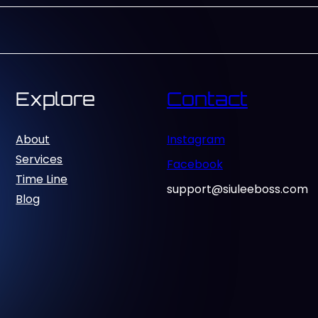
Explore
Contact
About
Instagram
Services
Facebook
Time Line
support@siuleeboss.com
Blog