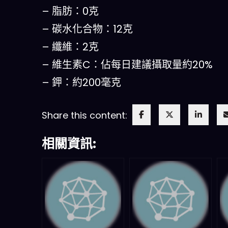
– 脂肪：0克
– 碳水化合物：12克
– 纖維：2克
– 維生素C：佔每日建議攝取量約20%
– 鉀：約200毫克
Share this content:
相關資訊: