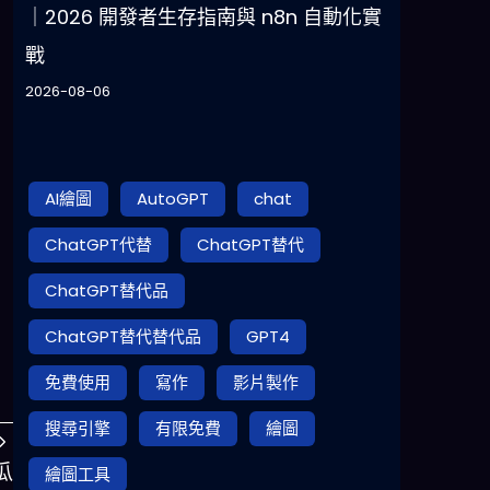
｜2026 開發者生存指南與 n8n 自動化實
戰
2026-08-06
AI繪圖
AutoGPT
chat
ChatGPT代替
ChatGPT替代
ChatGPT替代品
ChatGPT替代替代品
GPT4
免費使用
寫作
影片製作
搜尋引擎
有限免費
繪圖
瓜
繪圖工具