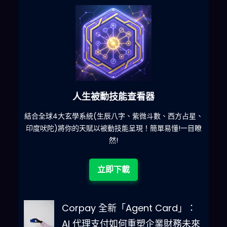
人生被動技能查看器
什麽
結合全球4大玄學系統(生辰八字、紫微斗數、西方占星、
印度吠陀)將你的天賦以被動技能呈現！簡單易懂!一目瞭
然!
立即下載
Corpay 全新「Agent Card」：
AI 代理支付如何重塑企業財務未來