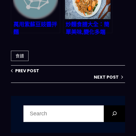
萬用紫蘇豆豉醬拌
炒麵食譜大全：簡
麵
單美味,變化多端
食譜
PREV POST
NEXT POST
搜
尋