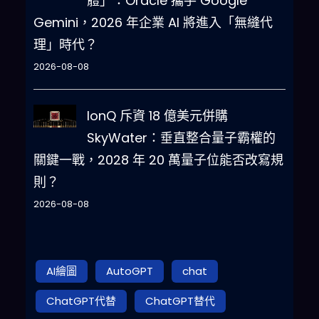
體」：Oracle 攜手 Google
Gemini，2026 年企業 AI 將進入「無縫代
理」時代？
2026-08-08
IonQ 斥資 18 億美元併購
SkyWater：垂直整合量子霸權的
關鍵一戰，2028 年 20 萬量子位能否改寫規
則？
2026-08-08
AI繪圖
AutoGPT
chat
ChatGPT代替
ChatGPT替代