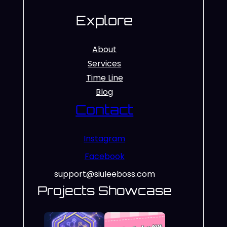
Explore
About
Services
Time Line
Blog
Contact
Instagram
Facebook
support@siuleeboss.com
Projects Showcase