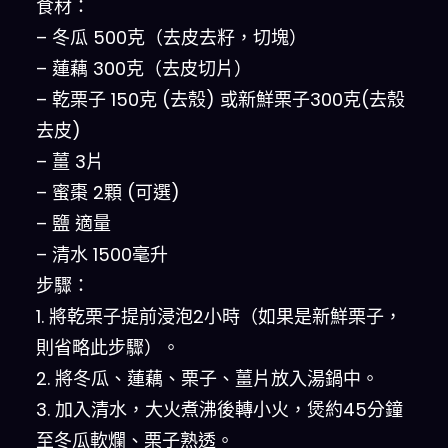
食材：
– 冬瓜 500克（去皮去籽，切塊）
– 蓮藕 300克（去皮切片）
– 乾栗子 150克 (去殼) 或新鮮栗子300克(去殼
去皮)
– 薑 3片
– 蜜棗 2顆 (可選)
– 鹽 適量
– 清水 1500毫升
步驟：
1. 將乾栗子提前浸泡2小時（如果是新鮮栗子，
則省略此步驟）。
2. 將冬瓜、蓮藕、栗子、薑片放入湯鍋中。
3. 加入清水，大火煮沸後轉小火，煲約45分鐘
至冬瓜軟爛、栗子熟透。