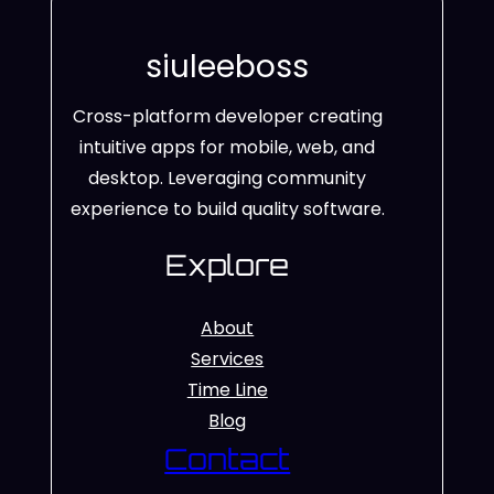
siuleeboss
Cross-platform developer creating
intuitive apps for mobile, web, and
desktop. Leveraging community
experience to build quality software.
Explore
About
Services
Time Line
Blog
Contact