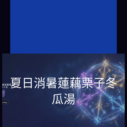
夏日消暑蓮藕栗子冬
瓜湯