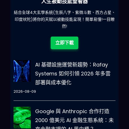
人生被動技能查看器
什麽
結合全球4大玄學系統(生辰八字、紫微斗數、西方占星、
印度吠陀)將你的天賦以被動技能呈現！簡單易懂!一目瞭
然!
立即下載
AI 基礎設施運營新趨勢：Rafay
Systems 如何引領 2026 年多雲
部署與成本優化
2026-08-09
Google 與 Anthropic 合作打造
2000 億美元 AI 金融生態系統：未