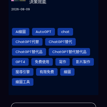
決策效能
2026-08-09
AI繪圖
AutoGPT
chat
ChatGPT代替
ChatGPT替代
ChatGPT替代品
ChatGPT替代替代品
GPT4
免費使用
寫作
影片製作
搜尋引擎
有限免費
繪圖
繪圖工具