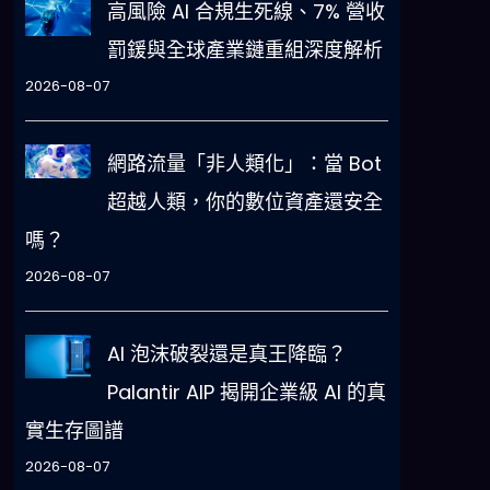
高風險 AI 合規生死線、7% 營收
罰鍰與全球產業鏈重組深度解析
2026-08-07
網路流量「非人類化」：當 Bot
超越人類，你的數位資產還安全
嗎？
2026-08-07
AI 泡沫破裂還是真王降臨？
Palantir AIP 揭開企業級 AI 的真
實生存圖譜
2026-08-07