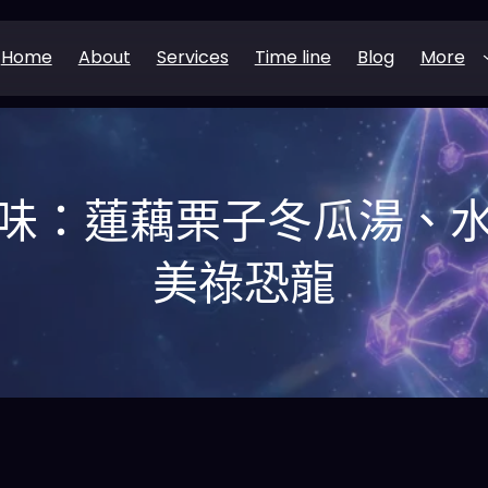
Home
About
Services
Time line
Blog
More
味：蓮藕栗子冬瓜湯、
美祿恐龍