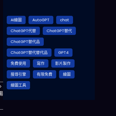
AI繪圖
AutoGPT
chat
ChatGPT代替
ChatGPT替代
ChatGPT替代品
ChatGPT替代替代品
GPT4
免費使用
寫作
影片製作
搜尋引擎
有限免費
繪圖
繪圖工具
湯