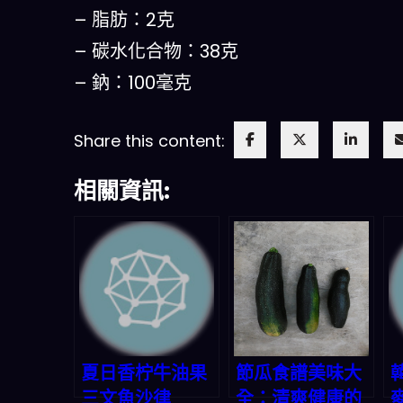
– 脂肪：2克
– 碳水化合物：38克
– 鈉：100毫克
Share this content:
相關資訊:
夏日香柠牛油果
節瓜食譜美味大
三文魚沙律
全：清爽健康的