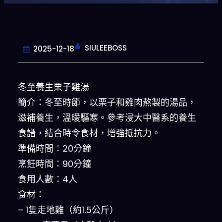
SIULEEBOSS
2025-12-18
冬至養生栗子雞湯
簡介：冬至時節，以栗子和雞肉熬製的湯品，
滋補養生，溫暖驅寒。參考浸大中醫系的養生
食譜，結合時令食材，增強抵抗力。
準備時間：20分鐘
烹飪時間：90分鐘
食用人數：4人
食材：
– 1隻走地雞（約1.5公斤）