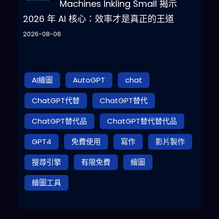
Machines Inkling Small 揭示
2026 年 AI 核心：效率才是真正的王道
2026-08-06
AI繪圖
AutoGPT
chat
ChatGPT代替
ChatGPT替代
ChatGPT替代品
ChatGPT替代替代品
GPT4
免費使用
寫作
影片製作
搜尋引擎
有限免費
繪圖
繪圖工具