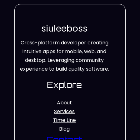
siuleeboss
Cross-platform developer creating
intuitive apps for mobile, web, and
desktop. Leveraging community
experience to build quality software.
Explore
About
Services
Time Line
Blog
Contact