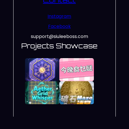
Instagram
Facebook
support@siuleeboss.com
Projects Showcase