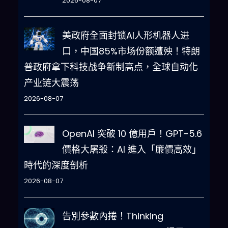
2026-08-07
美政府全面封锁AI人形机器人进
口，中国85%市场份额遭殃！特朗
普政府拿下科技战争新制高点，全球自动化
产业链大震荡
2026-08-07
OpenAI 突破 10 億用戶！GPT-5.6
價格大屠殺：AI 進入「廉價高效」
時代的深度剖析
2026-08-07
告別參數內捲！Thinking