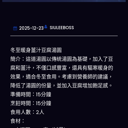
SIULEEBOSS
2025-12-23
冬至暖身薑汁豆腐湯圓
簡介：這道湯圓以傳統湯圓為基礎，加入了豆
腐和薑汁，不僅口感豐富，還具有驅寒暖身的
效果，適合冬至食用。考慮到營養師的建議，
降低了湯圓的份量，並加入豆腐增加飽足感。
準備時間：15分鐘
烹飪時間：15分鐘
食用人數：2人
食材：