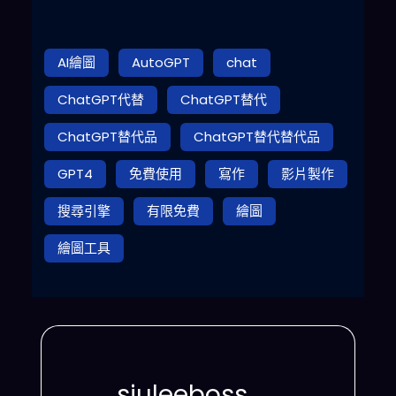
AI繪圖
AutoGPT
chat
ChatGPT代替
ChatGPT替代
ChatGPT替代品
ChatGPT替代替代品
GPT4
免費使用
寫作
影片製作
搜尋引擎
有限免費
繪圖
繪圖工具
siuleeboss