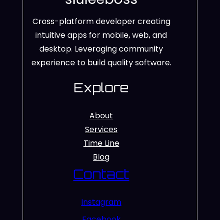
Cross-platform developer creating
intuitive apps for mobile, web, and
desktop. Leveraging community
experience to build quality software.
Explore
About
Services
Time Line
Blog
Contact
Instagram
Facebook