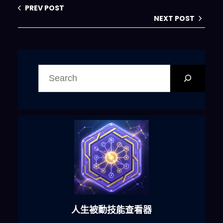
PREV POST
NEXT POST
搜
尋
人生被動技能查看器