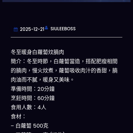
SIULEEBOSS
2025-12-21
冬至暖身白蘿蔔炆腩肉
簡介：冬至時節，白蘿蔔當造，搭配肥瘦相間
的腩肉，慢火炆煮，蘿蔔吸收肉汁的香甜，腩
肉油而不膩，暖身又美味。
準備時間：20分鐘
烹飪時間：60分鐘
食用人數：4人
食材：
– 白蘿蔔 500克