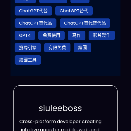
ChatGPT代替
ChatGPT替代
ChatGPT替代品
ChatGPT替代替代品
GPT4
免費使用
寫作
影片製作
搜尋引擎
有限免費
繪圖
繪圖工具
siuleeboss
Cross-platform developer creating
intuitive apps for mobile, web, and