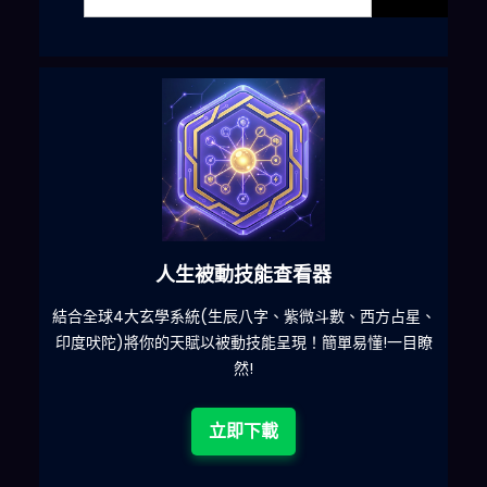
人生被動技能查看器
什麽
結合全球4大玄學系統(生辰八字、紫微斗數、西方占星、
印度吠陀)將你的天賦以被動技能呈現！簡單易懂!一目瞭
然!
立即下載