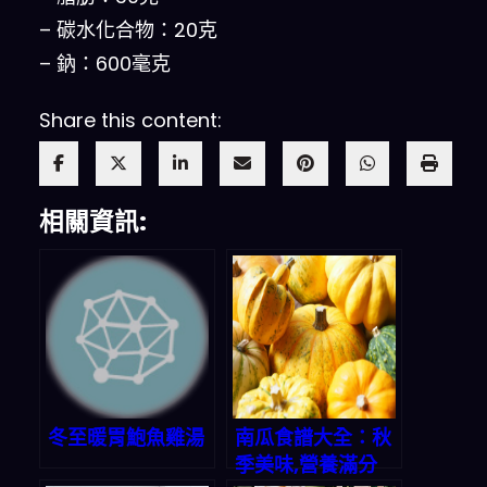
– 碳水化合物：20克
– 鈉：600毫克
Share this content:
相關資訊:
冬至暖胃鮑魚雞湯
南瓜食譜大全：秋
季美味,營養滿分