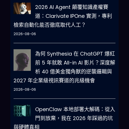
2026 AI Agent 顛覆知識產權賽
道：Clarivate IPOne 實測，專利
檢索自動化能否徹底取代人工？
2026-08-06
為何 Synthesia 在 ChatGPT 爆紅
前 5 年就敢 All-in AI 影片？深度解
析 40 億美金獨角獸的逆襲邏輯與
2027 年企業級視訊賽道的兆級機會
2026-08-06
OpenClaw 本地部署大解碼：從入
門到放棄，我在 2026 年踩過的坑
與硬體真相