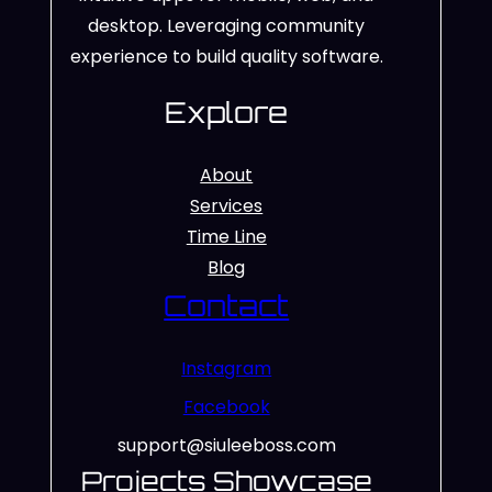
desktop. Leveraging community
experience to build quality software.
Explore
About
Services
Time Line
Blog
Contact
Instagram
Facebook
support@siuleeboss.com
Projects Showcase